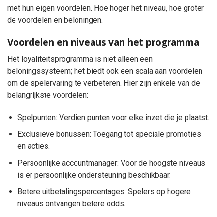
met hun eigen voordelen. Hoe hoger het niveau, hoe groter
de voordelen en beloningen.
Voordelen en niveaus van het programma
Het loyaliteitsprogramma is niet alleen een
beloningssysteem; het biedt ook een scala aan voordelen
om de spelervaring te verbeteren. Hier zijn enkele van de
belangrijkste voordelen:
Spelpunten: Verdien punten voor elke inzet die je plaatst.
Exclusieve bonussen: Toegang tot speciale promoties
en acties.
Persoonlijke accountmanager: Voor de hoogste niveaus
is er persoonlijke ondersteuning beschikbaar.
Betere uitbetalingspercentages: Spelers op hogere
niveaus ontvangen betere odds.