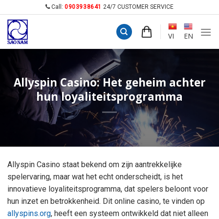
Skip
Call:
0903938641
24/7 CUSTOMER SERVICE
to
content
VI
EN
Allyspin Casino: Het geheim achter
hun loyaliteitsprogramma
Allyspin Casino staat bekend om zijn aantrekkelijke
spelervaring, maar wat het echt onderscheidt, is het
innovatieve loyaliteitsprogramma, dat spelers beloont voor
hun inzet en betrokkenheid. Dit online casino, te vinden op
allyspins.org
, heeft een systeem ontwikkeld dat niet alleen