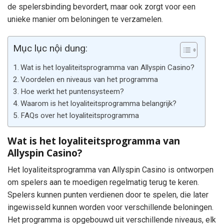
de spelersbinding bevordert, maar ook zorgt voor een
unieke manier om beloningen te verzamelen.
Mục lục nội dung:
Wat is het loyaliteitsprogramma van Allyspin Casino?
Voordelen en niveaus van het programma
Hoe werkt het puntensysteem?
Waarom is het loyaliteitsprogramma belangrijk?
FAQs over het loyaliteitsprogramma
Wat is het loyaliteitsprogramma van
Allyspin Casino?
Het loyaliteitsprogramma van Allyspin Casino is ontworpen
om spelers aan te moedigen regelmatig terug te keren.
Spelers kunnen punten verdienen door te spelen, die later
ingewisseld kunnen worden voor verschillende beloningen.
Het programma is opgebouwd uit verschillende niveaus, elk