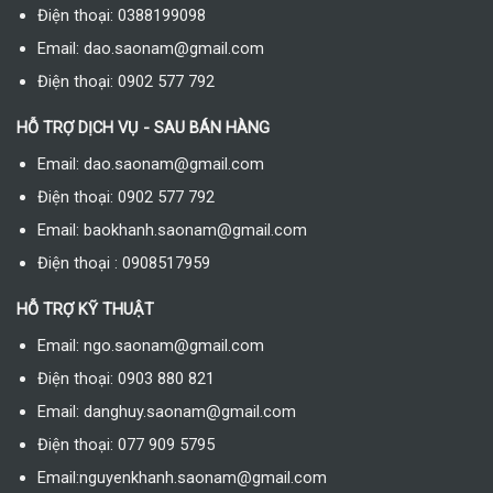
Điện thoại: 0388199098
Email: dao.saonam@gmail.com
Điện thoại: 0902 577 792
HỖ TRỢ DỊCH VỤ - SAU BÁN HÀNG
Email: dao.saonam@gmail.com
Điện thoại: 0902 577 792
Email: baokhanh.saonam@gmail.com
Điện thoại : 0908517959
HỖ TRỢ KỸ THUẬT
Email: ngo.saonam@gmail.com
Điện thoại: 0903 880 821
Email: danghuy.saonam@gmail.com
Điện thoại: 077 909 5795
Email:nguyenkhanh.saonam@gmail.com