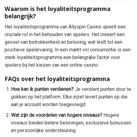
Waarom is het loyaliteitsprogramma
belangrijk?
Het loyaliteitsprogramma van Allyspin Casino speelt een
cruciale rol in het behouden van spelers. Het creëert een
gevoel van betrokkenheid en beloning, wat leidt tot een
positieve spelervaring. In een markt vol concurrentie is een
sterk loyaliteitsprogramma een belangrijke factor voor
spelers bij het kiezen van een online casino.
FAQs over het loyaliteitsprogramma
Hoe kan ik punten verdienen?
Je verdient punten door te
gokken op het platform. Elke inzet levert punten op die
aan je account worden toegevoegd.
Wat zijn de voordelen van hogere niveaus?
Hogere
niveaus bieden betere beloningen, exclusieve bonussen
en persoonlijke ondersteuning.