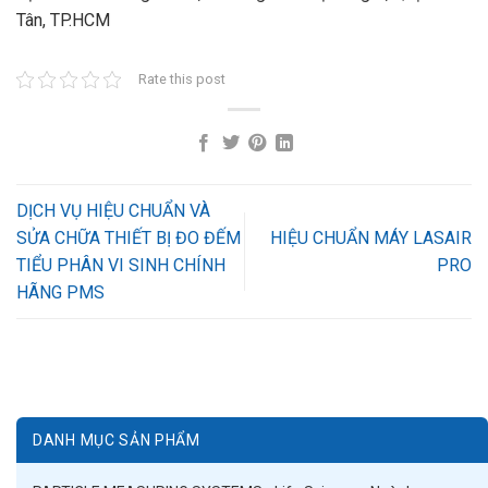
Tân, TP.HCM
Rate this post
DỊCH VỤ HIỆU CHUẨN VÀ
SỬA CHỮA THIẾT BỊ ĐO ĐẾM
HIỆU CHUẨN MÁY LASAIR
TIỂU PHÂN VI SINH CHÍNH
PRO
HÃNG PMS
DANH MỤC SẢN PHẨM