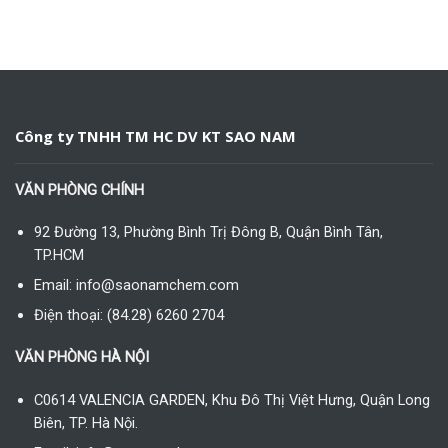
Công ty TNHH TM HC DV KT SAO NAM
VĂN PHÒNG CHÍNH
92 Đường 13, Phường Bình Trị Đông B, Quận Bình Tân,
TP.HCM
Email: info@saonamchem.com
Điện thoại: (84.28) 6260 2704
VĂN PHÒNG HÀ NỘI
C0614 VALENCIA GARDEN, Khu Đô Thị Việt Hưng, Quận Long
Biên, TP. Hà Nội.