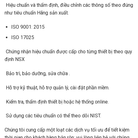
Hiệu chuẩn và thẩm định, điều chỉnh các thông số theo đúng
như tiêu chuẩn Hãng sản xuất.
ISO 9001: 2015
ISO 17025
Chứng nhận hiệu chuẩn được cấp cho từng thiết bị theo quy
định NSX
Bảo trì, bảo dưỡng, sửa chữa .
Hỗ trợ kỹ thuật, hỗ trợ quản lý, cài đặt phần mềm.
Kiểm tra, thẩm định thiết bị hoặc hệ thống online.
Sử dụng các tiêu chuẩn có thể theo dõi NIST.
Chúng tôi cung cấp một loạt các dịch vụ tối ưu để tiết kiệm
thời gian cho khách hàng bận rộn; vui lòng liên hệ với chúng