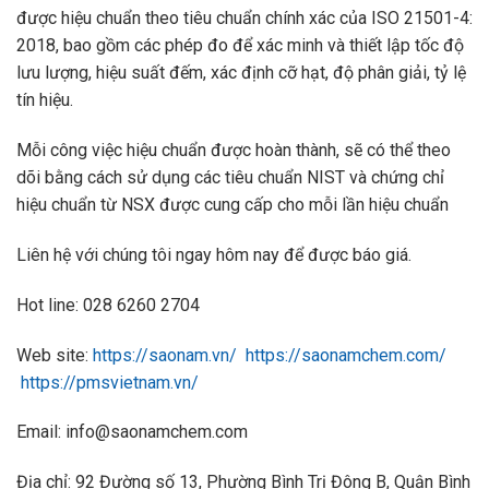
được hiệu chuẩn theo tiêu chuẩn chính xác của ISO 21501-4:
2018, bao gồm các phép đo để xác minh và thiết lập tốc độ
lưu lượng, hiệu suất đếm, xác định cỡ hạt, độ phân giải, tỷ lệ
tín hiệu.
Mỗi công việc hiệu chuẩn được hoàn thành, sẽ có thể theo
dõi bằng cách sử dụng các tiêu chuẩn NIST và chứng chỉ
hiệu chuẩn từ NSX được cung cấp cho mỗi lần hiệu chuẩn
Liên hệ với chúng tôi ngay hôm nay để được báo giá.
Hot line: 028 6260 2704
Web site:
https://saonam.vn/
https://saonamchem.com/
https://pmsvietnam.vn/
Email: info@saonamchem.com
Địa chỉ: 92 Đường số 13, Phường Bình Trị Đông B, Quận Bình