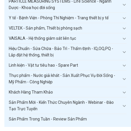
PARTICLE MEASURING SYSTEMS - Life Science - Ngành
Dược - Khoa học đời sống
Y tế - Bệnh Viện - Phòng Thí Nghiệm - Trang thiết bị y tế
VELTEK - Sản phẩm, Thiết bị phòng sạch
VAISALA - Hệ thống giám sát liên tục
Hiệu Chuẩn - Sửa Chữa - Bảo Trì - Thẩm Định - IQ,OQ,PQ -
Lắp đặt hệ thống, thiết bị
Linh kiện - Vật tư tiêu hao - Spare Part
Thực phẩm - Nước giải khát - Sản Xuất Phục Vụ Đời Sống -
Mỹ Phẩm - Công Nghiệp
Khách Hàng Tham Khảo
Sản Phẩm Mới - Kiến Thức Chuyên Ngành - Webinar - Đào
Tạo Trực Tuyến
Sản Phẩm Trong Tuần - Review Sản Phẩm