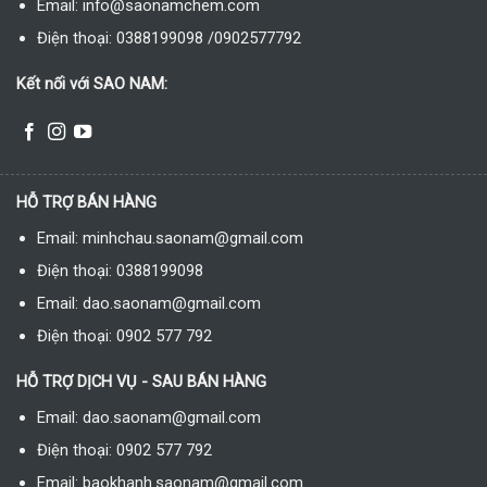
Email: info@saonamchem.com
Điện thoại: 0388199098 /0902577792
Kết nối với SAO NAM:
HỖ TRỢ BÁN HÀNG
Email: minhchau.saonam@gmail.com
Điện thoại: 0388199098
Email: dao.saonam@gmail.com
Điện thoại: 0902 577 792
HỖ TRỢ DỊCH VỤ - SAU BÁN HÀNG
Email: dao.saonam@gmail.com
Điện thoại: 0902 577 792
Email: baokhanh.saonam@gmail.com