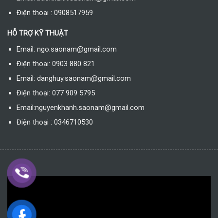
Điện thoại : 0908517959
HỖ TRỢ KỸ THUẬT
Email: ngo.saonam@gmail.com
Điện thoại: 0903 880 821
Email: danghuy.saonam@gmail.com
Điện thoại: 077 909 5795
Email:nguyenkhanh.saonam@gmail.com
Điện thoại : 0346710530