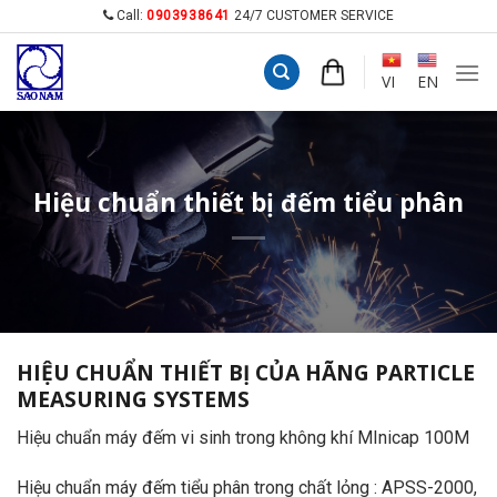
Skip
Call:
0903938641
24/7 CUSTOMER SERVICE
to
content
VI
EN
Hiệu chuẩn thiết bị đếm tiểu phân
HIỆU CHUẨN THIẾT BỊ CỦA HÃNG PARTICLE
MEASURING SYSTEMS
Hiệu chuẩn máy đếm vi sinh trong không khí MInicap 100M
Hiệu chuẩn máy đếm tiểu phân trong chất lỏng : APSS-2000,