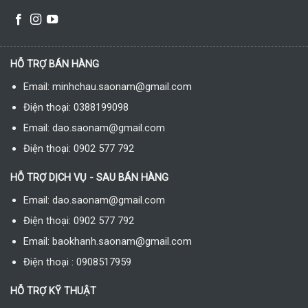
HỖ TRỢ BÁN HÀNG
Email: minhchau.saonam@gmail.com
Điện thoại: 0388199098
Email: dao.saonam@gmail.com
Điện thoại: 0902 577 792
HỖ TRỢ DỊCH VỤ - SAU BÁN HÀNG
Email: dao.saonam@gmail.com
Điện thoại: 0902 577 792
Email: baokhanh.saonam@gmail.com
Điện thoại : 0908517959
HỖ TRỢ KỸ THUẬT