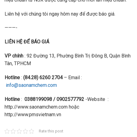
Liên hệ với chúng tôi ngay hôm nay để được báo giá.
———-
LIÊN HỆ ĐỂ BÁO GIÁ
VP chính
: 92 Đường 13, Phường Bình Trị Đông B, Quận Bình
Tân, TP.HCM
Hotline
:
(84.28) 6260 2704
– Email :
info@saonamchem.com
Hotline
:
0388199098 / 0902577792
-Website :
http://www.saonamchem.com hoặc
http://www.pmsvietnam.vn
Rate this post