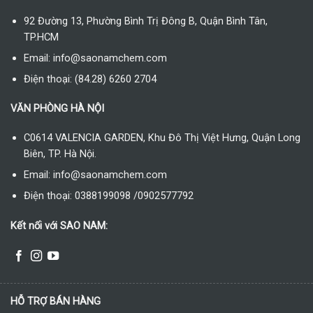
92 Đường 13, Phường Bình Trị Đông B, Quận Bình Tân,
TP.HCM
Email: info@saonamchem.com
Điện thoại: (84.28) 6260 2704
VĂN PHÒNG HÀ NỘI
C0614 VALENCIA GARDEN, Khu Đô Thị Việt Hưng, Quận Long
Biên, TP. Hà Nội.
Email: info@saonamchem.com
Điện thoại: 0388199098 /0902577792
Kết nối với SAO NAM:
HỖ TRỢ BÁN HÀNG