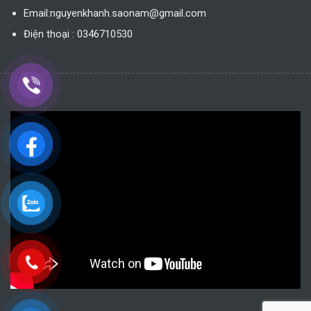
Email:nguyenkhanh.saonam@gmail.com
Điện thoại : 0346710530