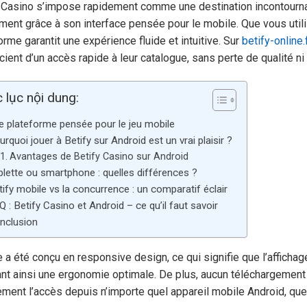
 Casino s’impose rapidement comme une destination incontournab
ent grâce à son interface pensée pour le mobile. Que vous utili
orme garantit une expérience fluide et intuitive. Sur
betify-online.
cient d’un accès rapide à leur catalogue, sans perte de qualité ni 
 lục nội dung:
e plateforme pensée pour le jeu mobile
rquoi jouer à Betify sur Android est un vrai plaisir ?
Avantages de Betify Casino sur Android
blette ou smartphone : quelles différences ?
tify mobile vs la concurrence : un comparatif éclair
Q : Betify Casino et Android – ce qu’il faut savoir
nclusion
e a été conçu en responsive design, ce qui signifie que l’affichag
nt ainsi une ergonomie optimale. De plus, aucun téléchargement d’
ment l’accès depuis n’importe quel appareil mobile Android, que