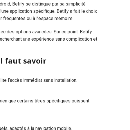
roid, Betify se distingue par sa simplicité
une application spécifique, Betify a fait le choix
our fréquentes ou à l’espace mémoire.
ec des options avancées. Sur ce point, Betify
r recherchant une expérience sans complication et
l faut savoir
lite l’accès immédiat sans installation.
bien que certains titres spécifiques puissent
els, adaptés à la navigation mobile.