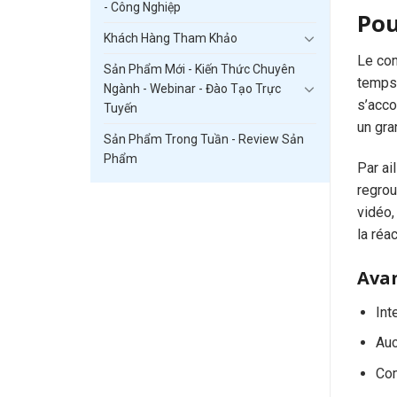
- Công Nghiệp
Pou
Khách Hàng Tham Khảo
Le con
Sản Phẩm Mới - Kiến Thức Chuyên
temps
Ngành - Webinar - Đào Tạo Trực
s’acco
Tuyến
un gra
Sản Phẩm Trong Tuần - Review Sản
Phẩm
Par ai
regrou
vidéo,
la réac
Avan
Int
Auc
Com