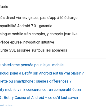
facts :
ès direct via navigateur, pas d’app à télécharger
patibilité Android 7.0+ garantie
alogue mobile très complet, y compris jeux live
erface épurée, navigation intuitive
urité SSL assurée sur tous les appareils
 plateforme pensée pour le jeu mobile
rquoi jouer à Betify sur Android est un vrai plaisir ?
lette ou smartphone : quelles différences ?
ify mobile vs la concurrence : un comparatif éclair
 : Betify Casino et Android – ce qu’il faut savoir
clusion