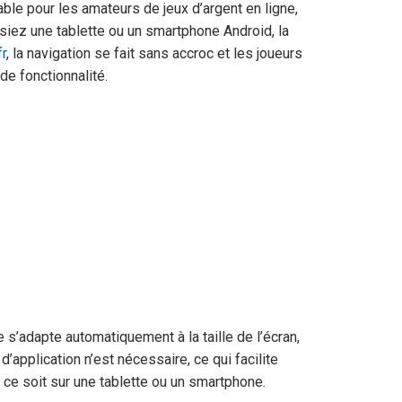
le pour les amateurs de jeux d’argent en ligne,
siez une tablette ou un smartphone Android, la
fr
, la navigation se fait sans accroc et les joueurs
de fonctionnalité.
e s’adapte automatiquement à la taille de l’écran,
application n’est nécessaire, ce qui facilite
 ce soit sur une tablette ou un smartphone.