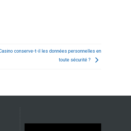
 Casino conserve-t-il les données personnelles en
toute sécurité ?