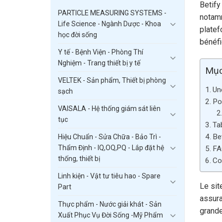
Betify
PARTICLE MEASURING SYSTEMS -
notamm
Life Science - Ngành Dược - Khoa
platef
học đời sống
bénéfi
Y tế - Bệnh Viện - Phòng Thí
Nghiệm - Trang thiết bị y tế
Mục
VELTEK - Sản phẩm, Thiết bị phòng
Un
sạch
Pou
VAISALA - Hệ thống giám sát liên
tục
Ta
Be
Hiệu Chuẩn - Sửa Chữa - Bảo Trì -
Thẩm Định - IQ,OQ,PQ - Lắp đặt hệ
FA
thống, thiết bị
Co
Linh kiện - Vật tư tiêu hao - Spare
Le sit
Part
assura
Thực phẩm - Nước giải khát - Sản
grande
Xuất Phục Vụ Đời Sống -Mỹ Phẩm