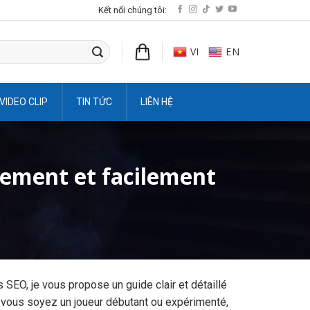
Kết nối chúng tôi:
VI
EN
VIDEO CLIP
TIN TỨC
LIÊN HỆ
ement et facilement
 SEO, je vous propose un guide clair et détaillé
vous soyez un joueur débutant ou expérimenté,