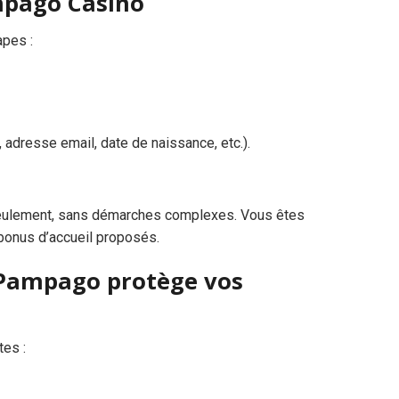
ampago Casino
apes :
adresse email, date de naissance, etc.).
seulement, sans démarches complexes. Vous êtes
s bonus d’accueil proposés.
 Pampago protège vos
es :