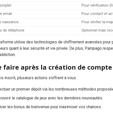
omplet
Pour vérification d’
e email
Pour contact et ac
e naissance
Pour vérifier la maj
 de téléphone
Optionnel mais r
teforme utilise des technologies de chiffrement avancées pour 
ueurs quant à leur sécurité et vie privée. De plus, Pampago res
addiction.
 faire après la création de compte
is inscrit, plusieurs actions s’offrent à vous :
ectuer un premier dépôt via les nombreuses méthodes proposées 
ouvrir le catalogue de jeux avec les dernières nouveautés.
iver les bonus de bienvenue pour maximiser vos chances.