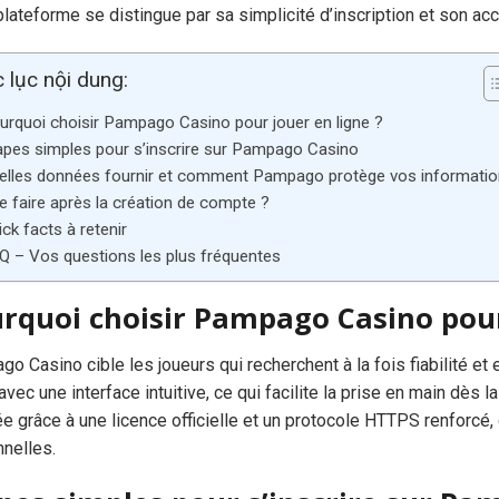
plateforme se distingue par sa simplicité d’inscription et son acc
 lục nội dung:
urquoi choisir Pampago Casino pour jouer en ligne ?
apes simples pour s’inscrire sur Pampago Casino
elles données fournir et comment Pampago protège vos informati
e faire après la création de compte ?
ick facts à retenir
Q – Vos questions les plus fréquentes
rquoi choisir Pampago Casino pour
o Casino cible les joueurs qui recherchent à la fois fiabilité et 
 avec une interface intuitive, ce qui facilite la prise en main dès l
e grâce à une licence officielle et un protocole HTTPS renforcé,
nelles.