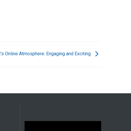
t’s Online Atmosphere: Engaging and Exciting