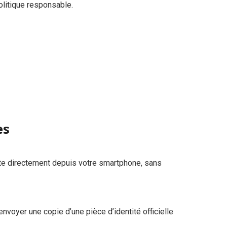
olitique responsable.
es
pte directement depuis votre smartphone, sans
envoyer une copie d’une pièce d’identité officielle