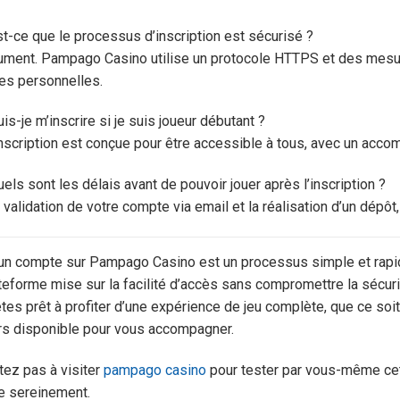
st-ce que le processus d’inscription est sécurisé ?
ment. Pampago Casino utilise un protocole HTTPS et des mesur
es personnelles.
uis-je m’inscrire si je suis joueur débutant ?
’inscription est conçue pour être accessible à tous, avec un acc
uels sont les délais avant de pouvoir jouer après l’inscription ?
 validation de votre compte via email et la réalisation d’un dép
un compte sur Pampago Casino est un processus simple et rapi
teforme mise sur la facilité d’accès sans compromettre la sécurit
tes prêt à profiter d’une expérience de jeu complète, que ce soit
rs disponible pour vous accompagner.
tez pas à visiter
pampago casino
pour tester par vous-même cett
e sereinement.