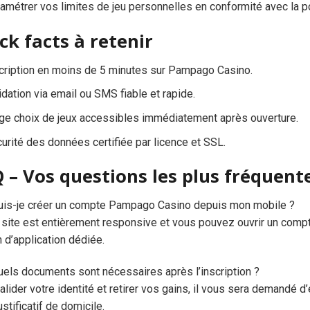
amétrer vos limites de jeu personnelles en conformité avec la p
ck facts à retenir
cription en moins de 5 minutes sur Pampago Casino.
idation via email ou SMS fiable et rapide.
ge choix de jeux accessibles immédiatement après ouverture.
urité des données certifiée par licence et SSL.
 – Vos questions les plus fréquent
uis-je créer un compte Pampago Casino depuis mon mobile ?
e site est entièrement responsive et vous pouvez ouvrir un com
 d’application dédiée.
uels documents sont nécessaires après l’inscription ?
alider votre identité et retirer vos gains, il vous sera demandé d’
ustificatif de domicile.