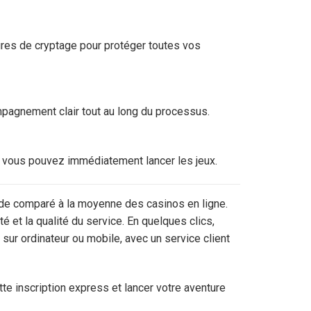
es de cryptage pour protéger toutes vos
ompagnement clair tout au long du processus.
ôt, vous pouvez immédiatement lancer les jeux.
de comparé à la moyenne des casinos en ligne.
é et la qualité du service. En quelques clics,
 sur ordinateur ou mobile, avec un service client
e inscription express et lancer votre aventure