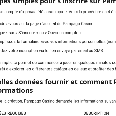
pes simples pour s’inscrire sur P
un compte n’a jamais été aussi rapide. Voici la procédure en 4 ét
dez-vous sur la page d’accueil de Pampago Casino.
quez sur « S’inscrire » ou « Ouvrir un compte ».
plissez le formulaire avec vos informations personnelles (nom, 
idez votre inscription via le lien envoyé par email ou SMS.
 simplicité permet de commencer à jouer en quelques minutes 
prêt à explorer les différentes catégories de jeux et profiter de
lles données fournir et comment
ormations
e la création, Pampago Casino demande les informations suivant
ÉES REQUISES
DESCRIPTION