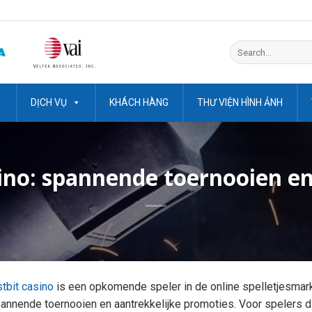
Search
for:
DỊCH VỤ
KHÁCH HÀNG
THƯ VIỆN HÌNH ẢNH
sino: spannende toernooien e
stbit casino
is een opkomende speler in de online spelletjesmark
annende toernooien en aantrekkelijke promoties. Voor spelers 