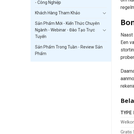
- Công Nghiệp
regelm
Khách Hàng Tham Khảo
Bon
Sản Phẩm Mới - Kiến Thức Chuyên
Ngành - Webinar - Đào Tạo Trực
Naast 
Tuyến
Een va
Sản Phẩm Trong Tuần - Review Sản
storti
Phẩm
prober
Daarna
aanmoe
rekeni
Bela
TYPE
Welko
Gratis 