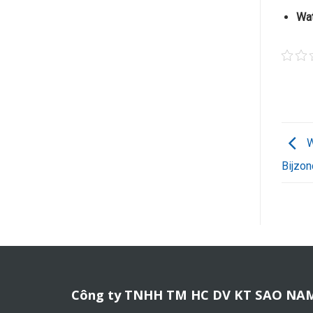
Wat
W
Bijzon
Công ty TNHH TM HC DV KT SAO NA