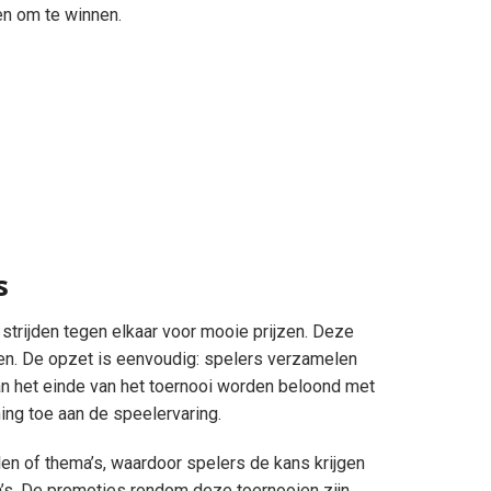
en om te winnen.
s
strijden tegen elkaar voor mooie prijzen. Deze
en. De opzet is eenvoudig: spelers verzamelen
an het einde van het toernooi worden beloond met
ning toe aan de speelervaring.
en of thema’s, waardoor spelers de kans krijgen
’s. De promoties rondom deze toernooien zijn