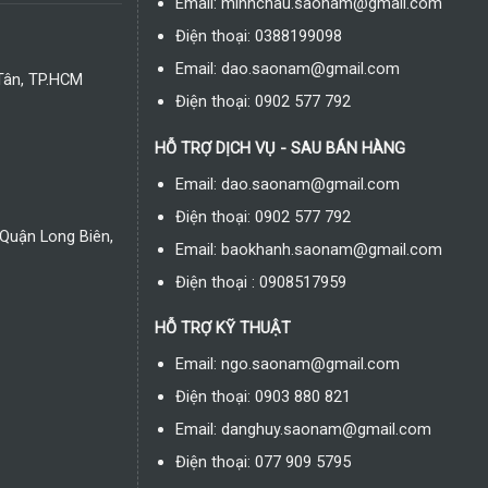
Email: minhchau.saonam@gmail.com
Điện thoại: 0388199098
Email: dao.saonam@gmail.com
Tân, TP.HCM
Điện thoại: 0902 577 792
HỖ TRỢ DỊCH VỤ - SAU BÁN HÀNG
Email: dao.saonam@gmail.com
Điện thoại: 0902 577 792
Quận Long Biên,
Email: baokhanh.saonam@gmail.com
Điện thoại : 0908517959
HỖ TRỢ KỸ THUẬT
Email: ngo.saonam@gmail.com
Điện thoại: 0903 880 821
Email: danghuy.saonam@gmail.com
Điện thoại: 077 909 5795