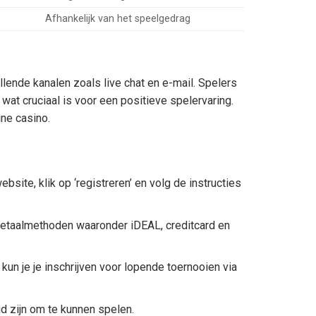
Afhankelijk van het speelgedrag
llende kanalen zoals live chat en e-mail. Spelers
at cruciaal is voor een positieve spelervaring.
ine casino.
bsite, klik op ‘registreren’ en volg de instructies
betaalmethoden waaronder iDEAL, creditcard en
kun je je inschrijven voor lopende toernooien via
d zijn om te kunnen spelen.