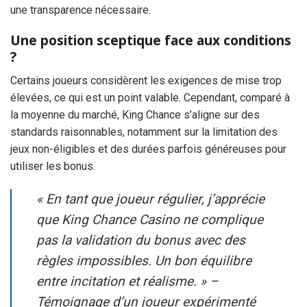
une transparence nécessaire.
Une position sceptique face aux conditions
?
Certains joueurs considèrent les exigences de mise trop
élevées, ce qui est un point valable. Cependant, comparé à
la moyenne du marché, King Chance s’aligne sur des
standards raisonnables, notamment sur la limitation des
jeux non-éligibles et des durées parfois généreuses pour
utiliser les bonus.
« En tant que joueur régulier, j’apprécie
que King Chance Casino ne complique
pas la validation du bonus avec des
règles impossibles. Un bon équilibre
entre incitation et réalisme. » –
Témoignage d’un joueur expérimenté