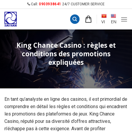
Skip
Call:
0903938641
24/7 CUSTOMER SERVICE
to
content
VI
EN
King Chance Casino : règles et
conditions des promotions
expliquées
En tant qu’analyste en ligne des casinos, il est primordial de
comprendre en détail les règles et conditions qui encadrent
les promotions des plateformes de jeux. King Chance
Casino, réputé pour sa diversité d’offres attractives,
n’échappe pas à cette exigence. Avant de profiter