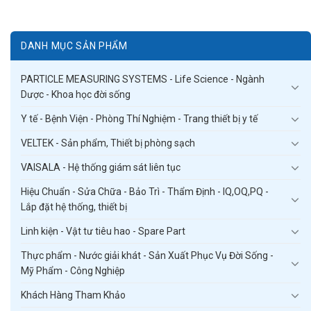
DANH MỤC SẢN PHẨM
PARTICLE MEASURING SYSTEMS - Life Science - Ngành
Dược - Khoa học đời sống
Y tế - Bệnh Viện - Phòng Thí Nghiệm - Trang thiết bị y tế
VELTEK - Sản phẩm, Thiết bị phòng sạch
VAISALA - Hệ thống giám sát liên tục
Hiệu Chuẩn - Sửa Chữa - Bảo Trì - Thẩm Định - IQ,OQ,PQ -
Lắp đặt hệ thống, thiết bị
Linh kiện - Vật tư tiêu hao - Spare Part
Thực phẩm - Nước giải khát - Sản Xuất Phục Vụ Đời Sống -
Mỹ Phẩm - Công Nghiệp
Khách Hàng Tham Khảo