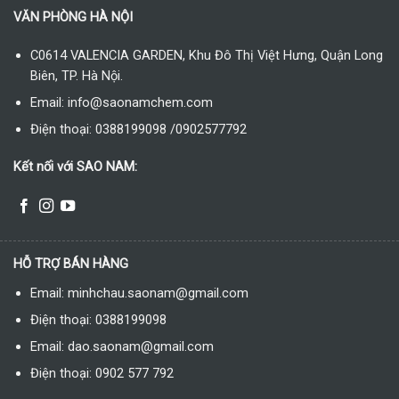
VĂN PHÒNG HÀ NỘI
C0614 VALENCIA GARDEN, Khu Đô Thị Việt Hưng, Quận Long
Biên, TP. Hà Nội.
Email: info@saonamchem.com
Điện thoại: 0388199098 /0902577792
Kết nối với SAO NAM:
HỖ TRỢ BÁN HÀNG
Email: minhchau.saonam@gmail.com
Điện thoại: 0388199098
Email: dao.saonam@gmail.com
Điện thoại: 0902 577 792