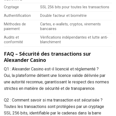
Cryptage
SSL 256 bits pour toutes les transactions
Authentification
Double facteur et biométrie
Méthodes de
Cartes, e-wallets, cryptos, virements
paiement
bancaires
Audits et
Vérifications indépendantes et lutte anti-
conformité
blanchiment
FAQ – Sécurité des transactions sur
Alexander Casino
Q1 : Alexander Casino est-il licencié et réglementé ?
Oui, la plateforme détient une licence valide délivrée par
une autorité reconnue, garantissant le respect des normes
strictes en matière de sécurité et de transparence.
Q2 : Comment savoir si ma transaction est sécurisée ?
Toutes les transactions sont protégées par un cryptage
SSL 256 bits, identifiable par le cadenas dans la barre