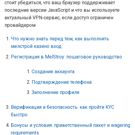
стоит убедиться, что ваш браузер поддерживает
последние версии JavaScript и что вы используете
актуальный VPN‑сервис, если доступ ограничен
провайдером.
Что нужно знать перед тем, как выполнить
мелстрой казино вход
Регистрация в MelStroy: пошаговое руководство
Создание аккаунта
Подтверждение телефона
Заполнение профиля
Верификация и безопасность: как пройти KYC
быстро
Бонусы и условия: приветственный пакет и wagering
requirements