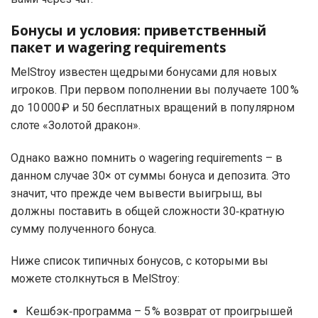
Бонусы и условия: приветственный
пакет и wagering requirements
MelStroy известен щедрыми бонусами для новых
игроков. При первом пополнении вы получаете 100 %
до 10 000 ₽ и 50 бесплатных вращений в популярном
слоте «Золотой дракон».
Однако важно помнить о wagering requirements – в
данном случае 30× от суммы бонуса и депозита. Это
значит, что прежде чем вывести выигрыш, вы
должны поставить в общей сложности 30‑кратную
сумму полученного бонуса.
Ниже список типичных бонусов, с которыми вы
можете столкнуться в MelStroy:
Кешбэк‑программа – 5 % возврат от проигрышей