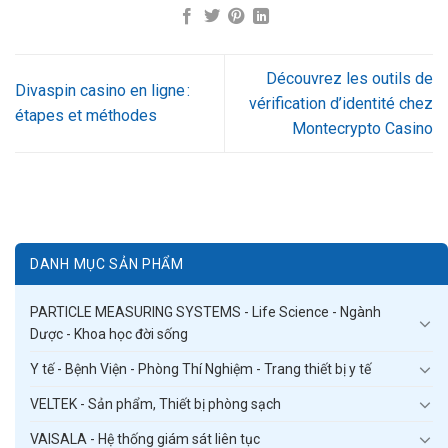
Découvrez les outils de
Divaspin casino en ligne :
vérification d’identité chez
étapes et méthodes
Montecrypto Casino
DANH MỤC SẢN PHẨM
PARTICLE MEASURING SYSTEMS - Life Science - Ngành
Dược - Khoa học đời sống
Y tế - Bệnh Viện - Phòng Thí Nghiệm - Trang thiết bị y tế
VELTEK - Sản phẩm, Thiết bị phòng sạch
VAISALA - Hệ thống giám sát liên tục