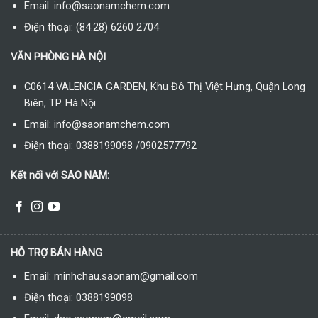
Email: info@saonamchem.com
Điện thoại: (84.28) 6260 2704
VĂN PHÒNG HÀ NỘI
C0614 VALENCIA GARDEN, Khu Đô Thị Việt Hưng, Quận Long
Biên, TP. Hà Nội.
Email: info@saonamchem.com
Điện thoại: 0388199098 /0902577792
Kết nối với SAO NAM:
HỖ TRỢ BÁN HÀNG
Email: minhchau.saonam@gmail.com
Điện thoại: 0388199098