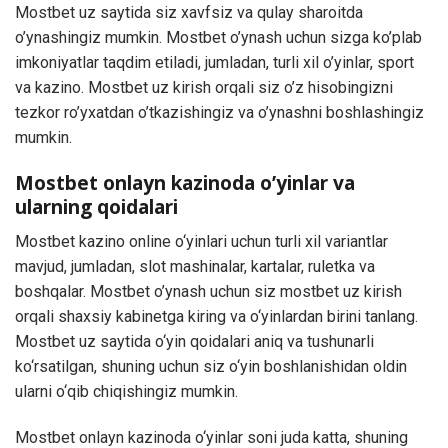
Mostbet uz saytida siz xavfsiz va qulay sharoitda
o’ynashingiz mumkin. Mostbet o’ynash uchun sizga ko’plab
imkoniyatlar taqdim etiladi, jumladan, turli xil o’yinlar, sport
va kazino. Mostbet uz kirish orqali siz o’z hisobingizni
tezkor ro’yxatdan o’tkazishingiz va o’ynashni boshlashingiz
mumkin.
Mostbet onlayn kazinoda o’yinlar va
ularning qoidalari
Mostbet kazino online o‘yinlari uchun turli xil variantlar
mavjud, jumladan, slot mashinalar, kartalar, ruletka va
boshqalar. Mostbet o’ynash uchun siz mostbet uz kirish
orqali shaxsiy kabinetga kiring va o‘yinlardan birini tanlang.
Mostbet uz saytida o‘yin qoidalari aniq va tushunarli
ko‘rsatilgan, shuning uchun siz o‘yin boshlanishidan oldin
ularni o‘qib chiqishingiz mumkin.
Mostbet onlayn kazinoda o‘yinlar soni juda katta, shuning