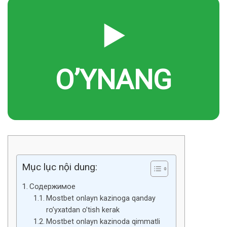
▶️
O’YNANG
Mục lục nội dung:
Содержимое
Mostbet onlayn kazinoga qanday
ro’yxatdan o’tish kerak
Mostbet onlayn kazinoda qimmatli