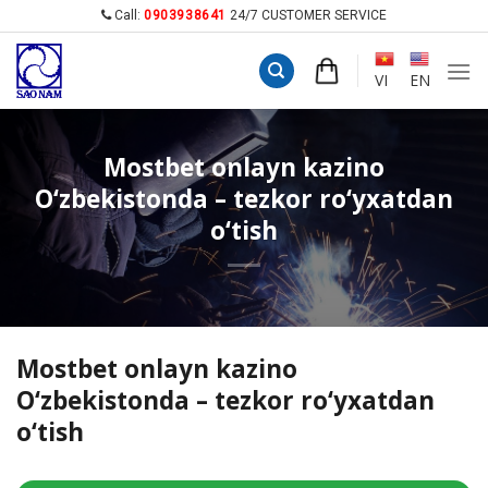
Skip
Call:
0903938641
24/7 CUSTOMER SERVICE
to
content
VI
EN
Mostbet onlayn kazino
O‘zbekistonda – tezkor ro‘yxatdan
o‘tish
Mostbet onlayn kazino
O‘zbekistonda – tezkor ro‘yxatdan
o‘tish