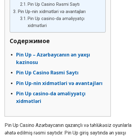
Pin Up Casino Rəsmi Saytı
Pin Up-nin xidmətləri və avantajları
Pin Up casino-da əməliyyatçı
xidmətləri
Содержимое
Pin Up – Azərbaycanın ən yaxşı
kazinosu
Pin Up Casino Rəsmi Saytı
Pin Up-nin xidmətləri və avantajları
Pin Up casino-da əməliyyatçı
xidmətləri
Pin Up Casino Azərbaycanın qazançlı və təhlükəsiz oyunlarla
əhatə edilmiş rəsmi saytıdır. Pin Up giriş saytında ən yaxşı