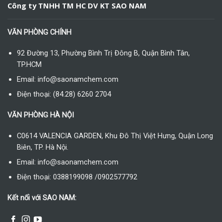
Công ty TNHH TM HC DV KT SAO NAM
VĂN PHÒNG CHÍNH
92 Đường 13, Phường Bình Trị Đông B, Quận Bình Tân,
TP.HCM
Email: info@saonamchem.com
Điện thoại: (84.28) 6260 2704
VĂN PHÒNG HÀ NỘI
C0614 VALENCIA GARDEN, Khu Đô Thị Việt Hưng, Quận Long
Biên, TP. Hà Nội.
Email: info@saonamchem.com
Điện thoại: 0388199098 /0902577792
Kết nối với SAO NAM: