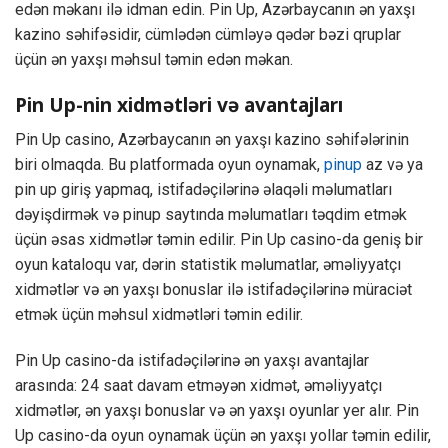
edən məkanı ilə idman edin. Pin Up, Azərbaycanın ən yaxşı
kazino səhifəsidir, cümlədən cümləyə qədər bəzi qruplar
üçün ən yaxşı məhsul təmin edən məkan.
Pin Up-nin xidmətləri və avantajları
Pin Up casino, Azərbaycanın ən yaxşı kazino səhifələrinin
biri olmaqda. Bu platformada oyun oynamak,
pinup
az və ya
pin up giriş yapmaq, istifadəçilərinə əlaqəli məlumatları
dəyişdirmək və pinup saytında məlumatları təqdim etmək
üçün əsas xidmətlər təmin edilir. Pin Up casino-da geniş bir
oyun kataloqu var, dərin statistik məlumatlar, əməliyyatçı
xidmətlər və ən yaxşı bonuslar ilə istifadəçilərinə müraciət
etmək üçün məhsul xidmətləri təmin edilir.
Pin Up casino-da istifadəçilərinə ən yaxşı avantajlar
arasında: 24 saat davam etməyən xidmət, əməliyyatçı
xidmətlər, ən yaxşı bonuslar və ən yaxşı oyunlar yer alır. Pin
Up casino-da oyun oynamak üçün ən yaxşı yollar təmin edilir,