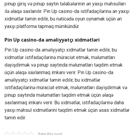
pinup giriş və pinup saytın tələbələrinin ən yaxşı məhsulları
ilə əlaqə saxlanılır. Pin Up casino-da istifadəçilərinə ən yaxşı
xidmətlər təmin edilir, bu nəticədə oyun oynamak üçün ən
yaxşı platforma tapmaq mümkündür.
Pin Up casino-da əməliyyatçı xidmətləri
Pin Up casino-da əməliyyatçı xidmətlər təmin edilir, bu
xidmətlər istifadəçilərinə müraciət etmək, məlumatları
dəyişdirmək və pinup saytında məlumatları təqdim etmək
üçün əlaqə saxlanmaq imkanı verir. Pin Up casino-da
əməliyyatçı xidmətlər təmin edilir, bu xidmətlər
istifadəçilərinə müraciət etmək, məlumatları dəyişdirmək və
pinup saytında məlumatları təqdim etmək üçün əlaqə
saxlanmaq imkanı verir. Bu xidmətlər, istifadəçilərinə daha
yaxşı məhsul xidmətlərini təqdim etmək üçün əsas xidmətlər
təmin edir.
Rate this post