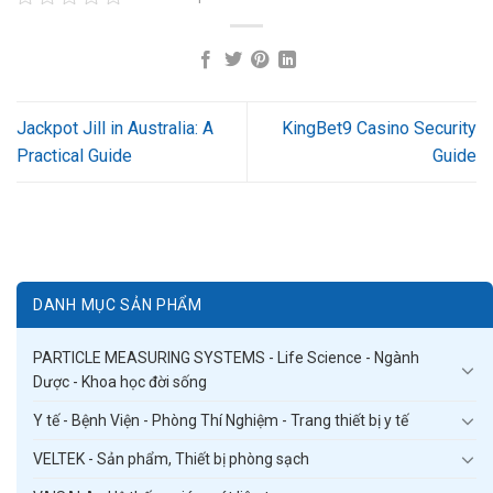
Jackpot Jill in Australia: A
KingBet9 Casino Security
Practical Guide
Guide
DANH MỤC SẢN PHẨM
PARTICLE MEASURING SYSTEMS - Life Science - Ngành
Dược - Khoa học đời sống
Y tế - Bệnh Viện - Phòng Thí Nghiệm - Trang thiết bị y tế
VELTEK - Sản phẩm, Thiết bị phòng sạch