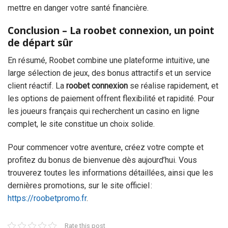
mettre en danger votre santé financière.
Conclusion – La roobet connexion, un point
de départ sûr
En résumé, Roobet combine une plateforme intuitive, une
large sélection de jeux, des bonus attractifs et un service
client réactif. La
roobet connexion
se réalise rapidement, et
les options de paiement offrent flexibilité et rapidité. Pour
les joueurs français qui recherchent un casino en ligne
complet, le site constitue un choix solide.
Pour commencer votre aventure, créez votre compte et
profitez du bonus de bienvenue dès aujourd’hui. Vous
trouverez toutes les informations détaillées, ainsi que les
dernières promotions, sur le site officiel :
https://roobetpromo.fr
.
Rate this post