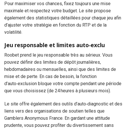
Pour maximiser vos chances, fixez toujours une mise
maximale et respectez votre budget. Le site propose
également des statistiques détaillées pour chaque jeu afin
d’ajuster votre stratégie en fonction du RTP et de la
volatilité.
Jeu responsable et limites auto‑exclu
Roobet prend le jeu responsable très au sérieux. Vous
pouvez définir des limites de dépôt journalières,
hebdomadaires ou mensuelles, ainsi que des limites de
mise et de perte. En cas de besoin, la fonction
d’auto‑exclusion bloque votre compte pendant une période
que vous choisissez (de 24 heures à plusieurs mois).
Le site offre également des outils d’auto‑diagnostic et des
liens vers des organisations de soutien telles que
Gamblers Anonymous France. En gardant une attitude
prudente, vous pouvez profiter du divertissement sans