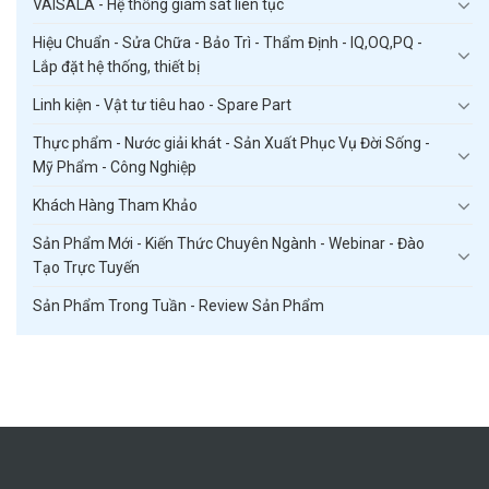
VAISALA - Hệ thống giám sát liên tục
Hiệu Chuẩn - Sửa Chữa - Bảo Trì - Thẩm Định - IQ,OQ,PQ -
Lắp đặt hệ thống, thiết bị
Linh kiện - Vật tư tiêu hao - Spare Part
Thực phẩm - Nước giải khát - Sản Xuất Phục Vụ Đời Sống -
Mỹ Phẩm - Công Nghiệp
Khách Hàng Tham Khảo
Sản Phẩm Mới - Kiến Thức Chuyên Ngành - Webinar - Đào
Tạo Trực Tuyến
Sản Phẩm Trong Tuần - Review Sản Phẩm