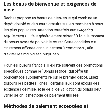
Les bonus de bienvenue et exigences de
mise
Roobet propose un bonus de bienvenue qui combine un
dépôt doublé et des tours gratuits sur les machines à sous
les plus populaires. Attention toutefois aux
wagering
requirements
: il faut généralement miser 30 fois le montant
du bonus avant de pouvoir le retirer. Cette condition est
clairement affichée dans la section “Promotions”, afin
d’éviter les mauvaises surprises.
Pour les joueurs français, il existe souvent des promotions
spécifiques comme le “Bonus France” qui offre un
pourcentage supplémentaire sur le premier dépôt. Lisez
toujours les petites lignes : certains jeux sont exclus des
exigences de mise, et le délai de validation du bonus peut
varier selon la méthode de paiement utilisée.
Méthodes de paiement acceptées et