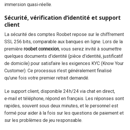
immersion quasi‑réelle.
Sécurité, vérification d’identité et support
client
La sécurité des comptes Roobet repose sur le chiffrement
SSL 256 bits, comparable aux banques en ligne. Lors de la
première
roobet connexion
, vous serez invité à soumettre
quelques documents d’identité (pièce d’identité, justificatif
de domicile) pour satisfaire les exigences KYC (Know Your
Customer). Ce processus n’est généralement finalisé
qu’une fois votre premier retrait demandé.
Le support client, disponible 24 h/24 via chat en direct,
e‑mail et téléphone, répond en français. Les réponses sont
rapides, souvent sous deux minutes, et le personnel est
formé pour aider à la fois sur les questions de paiement et
sur les problèmes de jeu responsable.