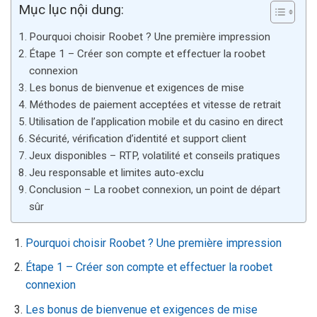
Mục lục nội dung:
Pourquoi choisir Roobet ? Une première impression
Étape 1 – Créer son compte et effectuer la roobet
connexion
Les bonus de bienvenue et exigences de mise
Méthodes de paiement acceptées et vitesse de retrait
Utilisation de l’application mobile et du casino en direct
Sécurité, vérification d’identité et support client
Jeux disponibles – RTP, volatilité et conseils pratiques
Jeu responsable et limites auto‑exclu
Conclusion – La roobet connexion, un point de départ
sûr
Pourquoi choisir Roobet ? Une première impression
Étape 1 – Créer son compte et effectuer la roobet
connexion
Les bonus de bienvenue et exigences de mise