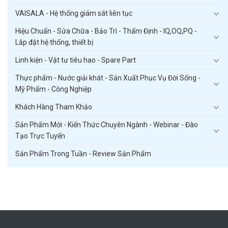
VAISALA - Hệ thống giám sát liên tục
Hiệu Chuẩn - Sửa Chữa - Bảo Trì - Thẩm Định - IQ,OQ,PQ -
Lắp đặt hệ thống, thiết bị
Linh kiện - Vật tư tiêu hao - Spare Part
Thực phẩm - Nước giải khát - Sản Xuất Phục Vụ Đời Sống -
Mỹ Phẩm - Công Nghiệp
Khách Hàng Tham Khảo
Sản Phẩm Mới - Kiến Thức Chuyên Ngành - Webinar - Đào
Tạo Trực Tuyến
Sản Phẩm Trong Tuần - Review Sản Phẩm