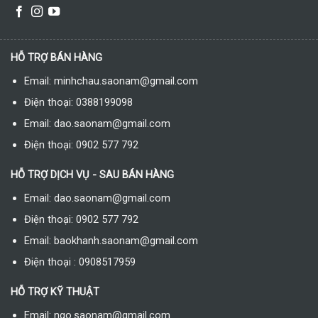
HỖ TRỢ BÁN HÀNG
Email: minhchau.saonam@gmail.com
Điện thoại: 0388199098
Email: dao.saonam@gmail.com
Điện thoại: 0902 577 792
HỖ TRỢ DỊCH VỤ - SAU BÁN HÀNG
Email: dao.saonam@gmail.com
Điện thoại: 0902 577 792
Email: baokhanh.saonam@gmail.com
Điện thoại : 0908517959
HỖ TRỢ KỸ THUẬT
Email: ngo.saonam@gmail.com