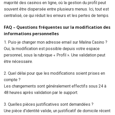
majorité des casinos en ligne, où la gestion du profil peut
souvent être dispersée entre plusieurs menus. Ici, tout est
centralisé, ce qui réduit les erreurs et les pertes de temps.
FAQ – Questions fréquentes sur la modification des
informations personnelles
1. Puis-je changer mon adresse email sur Malina Casino ?
Oui, la modification est possible depuis votre espace
personnel, sous la rubrique « Profil ». Une validation peut
être nécessaire.
2. Quel délai pour que les modifications soient prises en
compte ?
Les changements sont généralement effectifs sous 24 à
48 heures après validation par le support.
3. Quelles pièces justificatives sont demandées ?
Une pièce d’identité valide, un justificatif de domicile récent