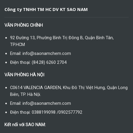
Công ty TNHH TM HC DV KT SAO NAM
VĂN PHÒNG CHÍNH
92 Đường 13, Phường Bình Trị Đông B, Quận Bình Tân,
TP.HCM
Email: info@saonamchem.com
Điện thoại: (84.28) 6260 2704
VĂN PHÒNG HÀ NỘI
C0614 VALENCIA GARDEN, Khu Đô Thị Việt Hưng, Quận Long
Biên, TP. Hà Nội.
Email: info@saonamchem.com
Điện thoại: 0388199098 /0902577792
Kết nối với SAO NAM: