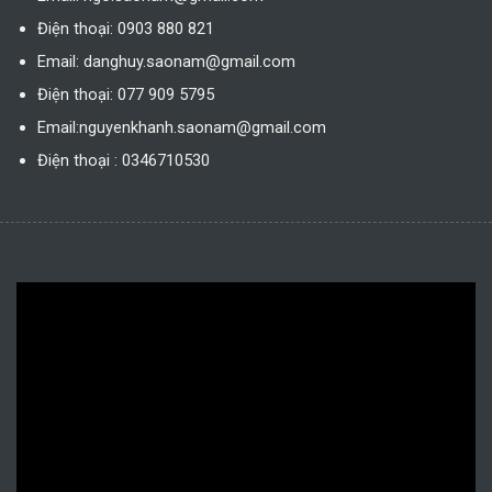
Điện thoại: 0903 880 821
Email: danghuy.saonam@gmail.com
Điện thoại: 077 909 5795
Email:nguyenkhanh.saonam@gmail.com
Điện thoại : 0346710530