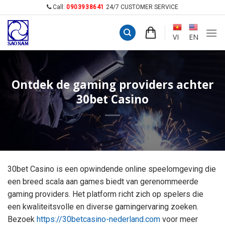
Skip
Call:
0903938641
24/7 CUSTOMER SERVICE
to
content
VI
EN
Ontdek de gaming providers achter
30bet Casino
30bet Casino is een opwindende online speelomgeving die
een breed scala aan games biedt van gerenommeerde
gaming providers. Het platform richt zich op spelers die
een kwaliteitsvolle en diverse gamingervaring zoeken.
Bezoek
https://30betcasino-nederland.com
voor meer