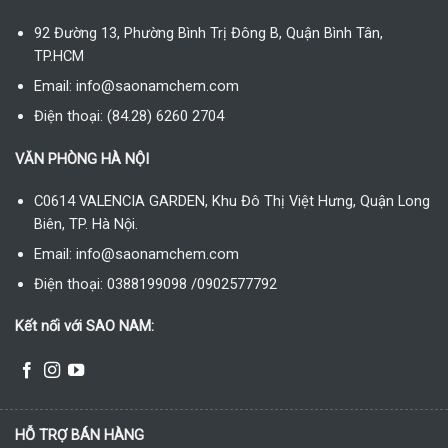
92 Đường 13, Phường Bình Trị Đông B, Quận Bình Tân,
TP.HCM
Email: info@saonamchem.com
Điện thoại: (84.28) 6260 2704
VĂN PHÒNG HÀ NỘI
C0614 VALENCIA GARDEN, Khu Đô Thị Việt Hưng, Quận Long
Biên, TP. Hà Nội.
Email: info@saonamchem.com
Điện thoại: 0388199098 /0902577792
Kết nối với SAO NAM:
HỖ TRỢ BÁN HÀNG