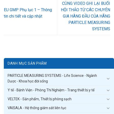
CÙNG VIDEO GHI LẠI BUỔI
EU GMP Phụ lục 1 – Thông
HỘI THẢO TỪ CÁC CHUYÊN
tin chi tiết và cập nhật
GIA HÀNG ĐẦU CỦA HÃNG
PARTICLE MEASURING
SYSTEMS
DANH MỤC SẢN PHẨM
PARTICLE MEASURING SYSTEMS - Life Science - Ngành
Dược - Khoa học đời sống
Y tế - Bệnh Viện - Phòng Thí Nghiệm - Trang thiết bị y tế
VELTEK - Sản phẩm, Thiết bị phòng sạch
VAISALA - Hệ thống giám sát liên tục