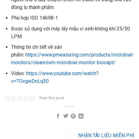
đóng lọ thành phẩm.
Phù hợp ISO 14698-1
Được sử dụng với máy lấy mẫu vi sinh không khí 25/50
LPM
Thông tin chi tiết về sản
phẩm:
https://www.pmeasuring.com/products/microbial-
monitors/cleanroom-microbial-monitor-biocapt/
Video:
https://www.youtube.com/watch?
v=TOvgwDnLq30
Rate this post
NHẬN TÀI LIỆU MIỄN PHÍ