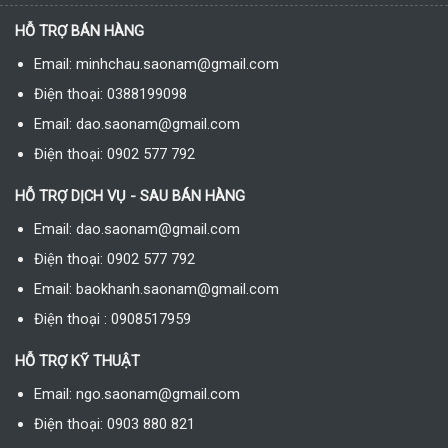
HỖ TRỢ BÁN HÀNG
Email: minhchau.saonam@gmail.com
Điện thoại: 0388199098
Email: dao.saonam@gmail.com
Điện thoại: 0902 577 792
HỖ TRỢ DỊCH VỤ - SAU BÁN HÀNG
Email: dao.saonam@gmail.com
Điện thoại: 0902 577 792
Email: baokhanh.saonam@gmail.com
Điện thoại : 0908517959
HỖ TRỢ KỸ THUẬT
Email: ngo.saonam@gmail.com
Điện thoại: 0903 880 821