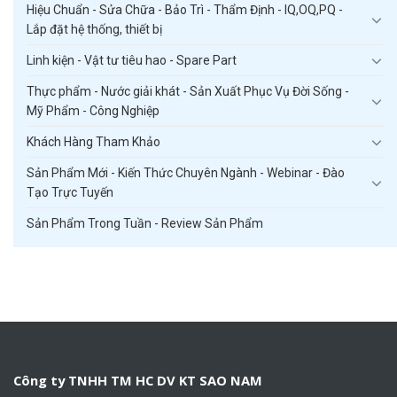
Hiệu Chuẩn - Sửa Chữa - Bảo Trì - Thẩm Định - IQ,OQ,PQ -
Lắp đặt hệ thống, thiết bị
Linh kiện - Vật tư tiêu hao - Spare Part
Thực phẩm - Nước giải khát - Sản Xuất Phục Vụ Đời Sống -
Mỹ Phẩm - Công Nghiệp
Khách Hàng Tham Khảo
Sản Phẩm Mới - Kiến Thức Chuyên Ngành - Webinar - Đào
Tạo Trực Tuyến
Sản Phẩm Trong Tuần - Review Sản Phẩm
Công ty TNHH TM HC DV KT SAO NAM