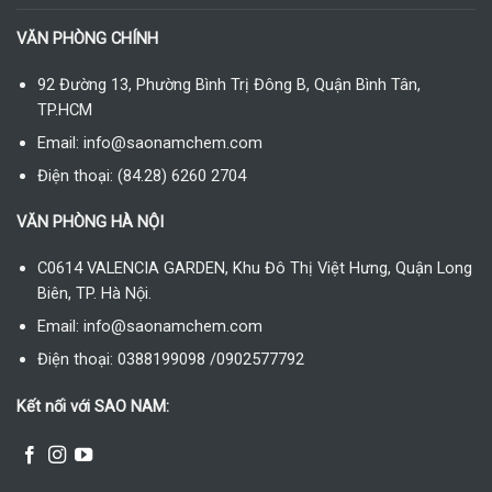
VĂN PHÒNG CHÍNH
92 Đường 13, Phường Bình Trị Đông B, Quận Bình Tân,
TP.HCM
Email: info@saonamchem.com
Điện thoại: (84.28) 6260 2704
VĂN PHÒNG HÀ NỘI
C0614 VALENCIA GARDEN, Khu Đô Thị Việt Hưng, Quận Long
Biên, TP. Hà Nội.
Email: info@saonamchem.com
Điện thoại: 0388199098 /0902577792
Kết nối với SAO NAM: