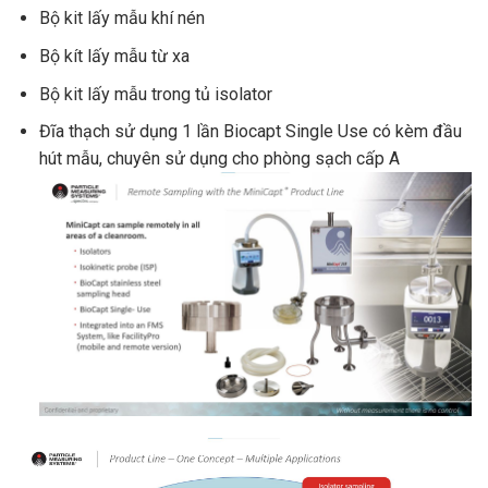
Bộ kit lấy mẫu khí nén
Bộ kít lấy mẫu từ xa
Bộ kit lấy mẫu trong tủ isolator
Đĩa thạch sử dụng 1 lần Biocapt Single Use có kèm đầu
hút mẫu, chuyên sử dụng cho phòng sạch cấp A