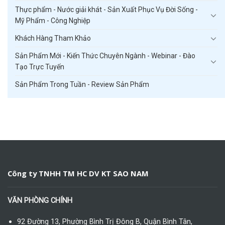
Thực phẩm - Nước giải khát - Sản Xuất Phục Vụ Đời Sống -
Mỹ Phẩm - Công Nghiệp
Khách Hàng Tham Khảo
Sản Phẩm Mới - Kiến Thức Chuyên Ngành - Webinar - Đào
Tạo Trực Tuyến
Sản Phẩm Trong Tuần - Review Sản Phẩm
Công ty TNHH TM HC DV KT SAO NAM
VĂN PHÒNG CHÍNH
92 Đường 13, Phường Bình Trị Đông B, Quận Bình Tân,