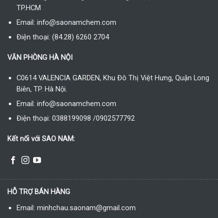
TP.HCM
Email: info@saonamchem.com
Điện thoại: (84.28) 6260 2704
VĂN PHÒNG HÀ NỘI
C0614 VALENCIA GARDEN, Khu Đô Thị Việt Hưng, Quận Long
Biên, TP. Hà Nội.
Email: info@saonamchem.com
Điện thoại: 0388199098 /0902577792
Kết nối với SAO NAM:
HỖ TRỢ BÁN HÀNG
Email: minhchau.saonam@gmail.com