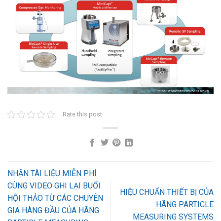
Rate this post
NHẬN TÀI LIỆU MIỄN PHÍ
CÙNG VIDEO GHI LẠI BUỔI
HIỆU CHUẨN THIẾT BỊ CỦA
HỘI THẢO TỪ CÁC CHUYÊN
HÃNG PARTICLE
GIA HÀNG ĐẦU CỦA HÃNG
MEASURING SYSTEMS