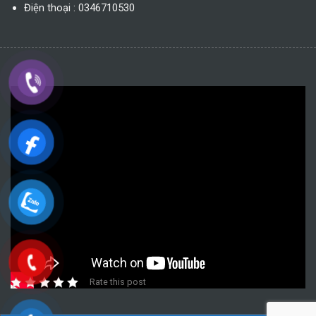
Điện thoại : 0346710530
Rate this post