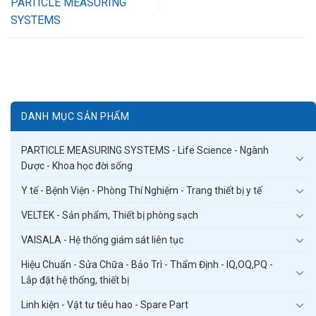
PARTICLE MEASURING
SYSTEMS
DANH MỤC SẢN PHẨM
PARTICLE MEASURING SYSTEMS - Life Science - Ngành
Dược - Khoa học đời sống
Y tế - Bệnh Viện - Phòng Thí Nghiệm - Trang thiết bị y tế
VELTEK - Sản phẩm, Thiết bị phòng sạch
VAISALA - Hệ thống giám sát liên tục
Hiệu Chuẩn - Sửa Chữa - Bảo Trì - Thẩm Định - IQ,OQ,PQ -
Lắp đặt hệ thống, thiết bị
Linh kiện - Vật tư tiêu hao - Spare Part