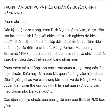
TRUNG TÂM DỊCH VỤ VÀ HIỆU CHUẨN ỦY QUYỀN CHÍNH
HÃNG PMS
Pharmabilities
Các kỹ thuật viên trong team Dịch Vụ của Sao Nam, được đào
tạo bài bản chính Hãng với nhiều năm kinh nghiệm để hiệu
chuẩn, thẩm định, sửa chữa, lắp đặt các thiết bị đo đếm tiểu
phân hoặc đo đếm vi sinh của Hãng Particle Measuring
Systems ( PMS ), theo các tiêu chuẩn cao nhất và phương pháp
thực hiện đều được kiểm soát bằng phần mềm .
Phần mềm sẽ tự động hóa các bước quan trọng trong các lần
hiệu chuẩn. Điều này đảm bảo kết quả và công việc hiệu chuẩn
đều là giống nhau với các trung tâm dịch vụ do Hãng PMS ủy
quyền trên toàn thế giới, quy trình là nhất quán với công việc
hiệu chuẩn như khi xuất xưởng.
Các dịch vụ hiệu chuẩn của chúng tôi cho các thiết bị PMS bao
gồm: