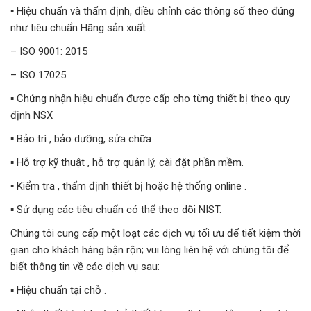
▪️ Hiệu chuẩn và thẩm định, điều chỉnh các thông số theo đúng
như tiêu chuẩn Hãng sản xuất .
– ISO 9001: 2015
– ISO 17025
▪️ Chứng nhận hiệu chuẩn được cấp cho từng thiết bị theo quy
định NSX
▪️ Bảo trì , bảo dưỡng, sửa chữa .
▪️ Hỗ trợ kỹ thuật , hỗ trợ quản lý, cài đặt phần mềm.
▪️ Kiểm tra , thẩm định thiết bị hoặc hệ thống online .
▪️ Sử dụng các tiêu chuẩn có thể theo dõi NIST.
Chúng tôi cung cấp một loạt các dịch vụ tối ưu để tiết kiệm thời
gian cho khách hàng bận rộn; vui lòng liên hệ với chúng tôi để
biết thông tin về các dịch vụ sau:
▪️ Hiệu chuẩn tại chỗ .