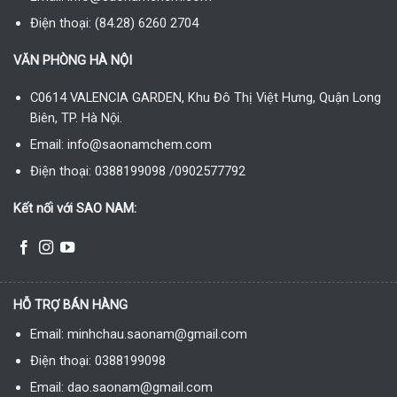
Điện thoại: (84.28) 6260 2704
VĂN PHÒNG HÀ NỘI
C0614 VALENCIA GARDEN, Khu Đô Thị Việt Hưng, Quận Long
Biên, TP. Hà Nội.
Email: info@saonamchem.com
Điện thoại: 0388199098 /0902577792
Kết nối với SAO NAM:
HỖ TRỢ BÁN HÀNG
Email: minhchau.saonam@gmail.com
Điện thoại: 0388199098
Email: dao.saonam@gmail.com