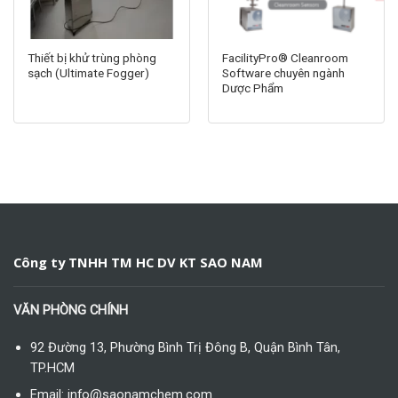
Thiết bị khử trùng phòng
FacilityPro® Cleanroom
sạch (Ultimate Fogger)
Software chuyên ngành
Dược Phẩm
Công ty TNHH TM HC DV KT SAO NAM
VĂN PHÒNG CHÍNH
92 Đường 13, Phường Bình Trị Đông B, Quận Bình Tân,
TP.HCM
Email: info@saonamchem.com