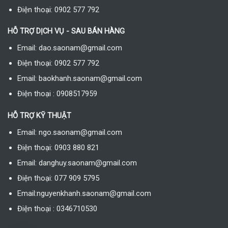
Điện thoại: 0902 577 792
HỖ TRỢ DỊCH VỤ - SAU BÁN HÀNG
Email: dao.saonam@gmail.com
Điện thoại: 0902 577 792
Email: baokhanh.saonam@gmail.com
Điện thoại : 0908517959
HỖ TRỢ KỸ THUẬT
Email: ngo.saonam@gmail.com
Điện thoại: 0903 880 821
Email: danghuy.saonam@gmail.com
Điện thoại: 077 909 5795
Email:nguyenkhanh.saonam@gmail.com
Điện thoại : 0346710530