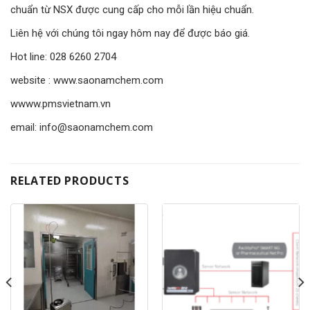
chuẩn từ NSX được cung cấp cho mỗi lần hiệu chuẩn.
Liên hệ với chúng tôi ngay hôm nay để được báo giá.
Hot line: 028 6260 2704
website : www.saonamchem.com
wwww.pmsvietnam.vn
email: info@saonamchem.com
RELATED PRODUCTS