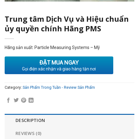
Trung tâm Dịch Vụ và Hiệu chuẩn
ủy quyền chính Hãng PMS
Hãng sản xuất: Particle Measuring Systems – Mỹ
ĐẶT MUA NGAY
Gọi điện xác nhận và giao hàng tận nơi
Category:
Sản Phẩm Trong Tuần - Review Sản Phẩm
DESCRIPTION
REVIEWS (0)