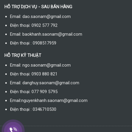
HỖ TRỢ DỊCH VỤ - SAU BÁN HÀNG
Email: dao.saonam@gmail.com
Điện thoại: 0902 577 792
Email: baokhanh.saonam@gmail.com
Điện thoại : 0908517959
HỖ TRỢ KỸ THUẬT
Email: ngo.saonam@gmail.com
Điện thoại: 0903 880 821
Email: danghuy.saonam@gmail.com
Điện thoại: 077 909 5795
Email:nguyenkhanh.saonam@gmail.com
Điện thoại : 0346710530