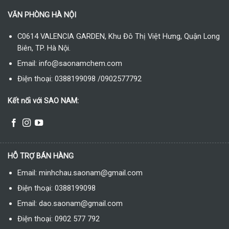
VĂN PHÒNG HÀ NỘI
C0614 VALENCIA GARDEN, Khu Đô Thị Việt Hưng, Quận Long
Biên, TP. Hà Nội.
Email: info@saonamchem.com
Điện thoại: 0388199098 /0902577792
Kết nối với SAO NAM:
HỖ TRỢ BÁN HÀNG
Email: minhchau.saonam@gmail.com
Điện thoại: 0388199098
Email: dao.saonam@gmail.com
Điện thoại: 0902 577 792