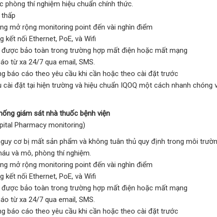
c phòng thí nghiệm hiệu chuẩn chính thức.
 thấp
ng mở rộng monitoring point đến vài nghìn điểm
 kết nối Ethernet, PoE, và Wifi
u được bảo toàn trong trường hợp mất điện hoặc mất mạng
áo từ xa 24/7 qua email, SMS.
g báo cáo theo yêu cầu khi cần hoặc theo cài đặt trước
ụ cài đặt tại hiện trường và hiệu chuẩn IQOQ một cách nhanh chóng v
thống giám sát nhà thuốc bệnh viện
tal Pharmacy monitoring)
guy cơ bị mất sản phẩm và không tuân thủ quy định trong môi trường
áu và mô, phòng thí nghiệm.
ng mở rộng monitoring point đến vài nghìn điểm
 kết nối Ethernet, PoE, và Wifi
u được bảo toàn trong trường hợp mất điện hoặc mất mạng
áo từ xa 24/7 qua email, SMS.
g báo cáo theo yêu cầu khi cần hoặc theo cài đặt trước