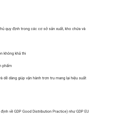
hủ quy định trong các cơ sở sản xuất, kho chứa và
iện không khả thi
 sản phẩm
à dễ dàng giúp vận hành trơn tru mang lại hiệu suất
y định về GDP Good Distribution Practice) như GDP EU