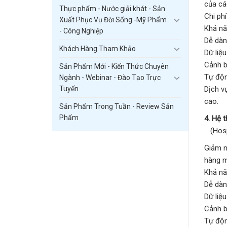
của cá
Thực phẩm - Nước giải khát - Sản
Chi phí
Xuất Phục Vụ Đời Sống -Mỹ Phẩm
Khả nă
- Công Nghiệp
Dễ dàng
Khách Hàng Tham Khảo
Dữ liệ
Cảnh b
Sản Phẩm Mới - Kiến Thức Chuyên
Tự độn
Ngành - Webinar - Đào Tạo Trực
Dịch v
Tuyến
cao.
Sản Phẩm Trong Tuần - Review Sản
Phẩm
4. Hệ 
(Hospi
Giảm n
hàng m
Khả nă
Dễ dàng
Dữ liệ
Cảnh b
Tự độn