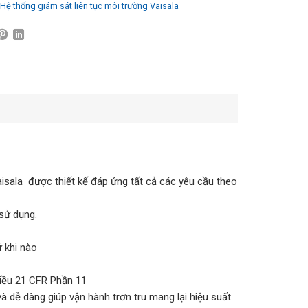
Hệ thống giám sát liên tục môi trường Vaisala
aisala được thiết kế đáp ứng tất cả các yêu cầu theo
sử dụng.
ứ khi nào
điều 21 CFR Phần 11
à dễ dàng giúp vận hành trơn tru mang lại hiệu suất