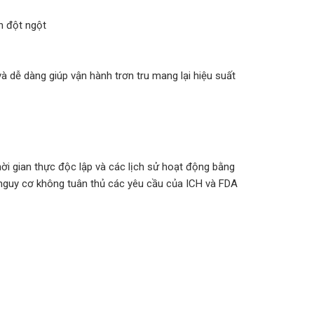
n đột ngột
à dễ dàng giúp vận hành trơn tru mang lại hiệu suất
ời gian thực độc lập và các lịch sử hoạt động bằng
m nguy cơ không tuân thủ các yêu cầu của ICH và FDA
ệp