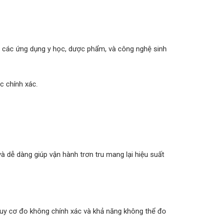
g các ứng dụng y học, dược phẩm, và công nghệ sinh
c chính xác.
à dễ dàng giúp vận hành trơn tru mang lại hiệu suất
guy cơ đo không chính xác và khả năng không thể đo