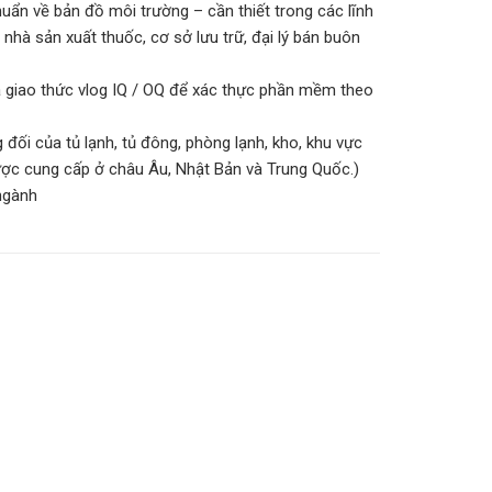
uẩn về bản đồ môi trường – cần thiết trong các lĩnh
hà sản xuất thuốc, cơ sở lưu trữ, đại lý bán buôn
à giao thức vlog IQ / OQ để xác thực phần mềm theo
đối của tủ lạnh, tủ đông, phòng lạnh, kho, khu vực
ụ được cung cấp ở châu Âu, Nhật Bản và Trung Quốc.)
ngành