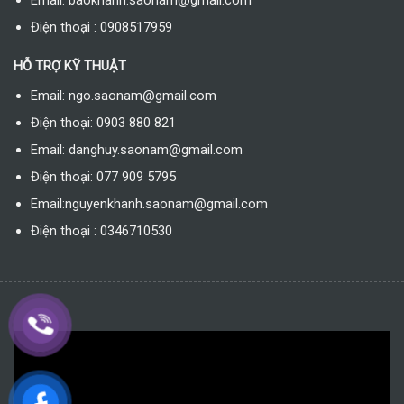
Email: baokhanh.saonam@gmail.com
Điện thoại : 0908517959
HỖ TRỢ KỸ THUẬT
Email: ngo.saonam@gmail.com
Điện thoại: 0903 880 821
Email: danghuy.saonam@gmail.com
Điện thoại: 077 909 5795
Email:nguyenkhanh.saonam@gmail.com
Điện thoại : 0346710530