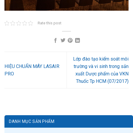
Rate this post
Lớp đào tạo kiểm soát môi
HIỆU CHUẨN MÁY LASAIR
trường và vi sinh trong sản
PRO
xuất Dược phẩm của VKN
Thuốc Tp HCM (07/2017)
DANH MỤC SẢN PHẨM