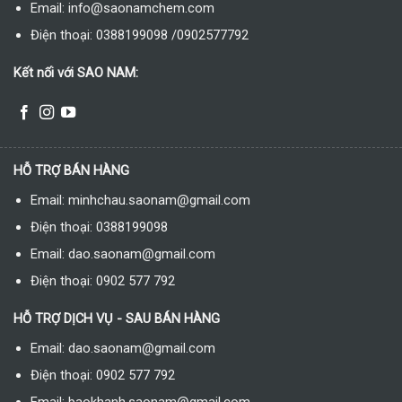
Email: info@saonamchem.com
Điện thoại: 0388199098 /0902577792
Kết nối với SAO NAM:
HỖ TRỢ BÁN HÀNG
Email: minhchau.saonam@gmail.com
Điện thoại: 0388199098
Email: dao.saonam@gmail.com
Điện thoại: 0902 577 792
HỖ TRỢ DỊCH VỤ - SAU BÁN HÀNG
Email: dao.saonam@gmail.com
Điện thoại: 0902 577 792