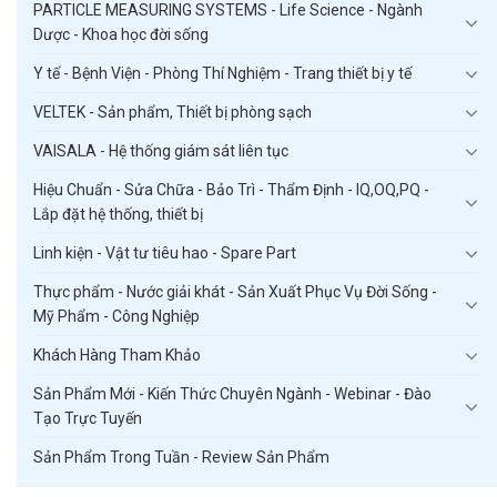
PARTICLE MEASURING SYSTEMS - Life Science - Ngành
Dược - Khoa học đời sống
Y tế - Bệnh Viện - Phòng Thí Nghiệm - Trang thiết bị y tế
VELTEK - Sản phẩm, Thiết bị phòng sạch
VAISALA - Hệ thống giám sát liên tục
Hiệu Chuẩn - Sửa Chữa - Bảo Trì - Thẩm Định - IQ,OQ,PQ -
Lắp đặt hệ thống, thiết bị
Linh kiện - Vật tư tiêu hao - Spare Part
Thực phẩm - Nước giải khát - Sản Xuất Phục Vụ Đời Sống -
Mỹ Phẩm - Công Nghiệp
Khách Hàng Tham Khảo
Sản Phẩm Mới - Kiến Thức Chuyên Ngành - Webinar - Đào
Tạo Trực Tuyến
Sản Phẩm Trong Tuần - Review Sản Phẩm