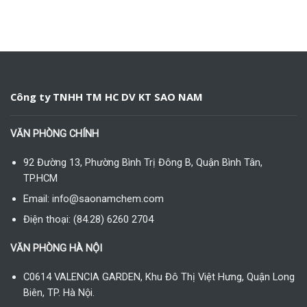
Công ty TNHH TM HC DV KT SAO NAM
VĂN PHÒNG CHÍNH
92 Đường 13, Phường Bình Trị Đông B, Quận Bình Tân,
TP.HCM
Email: info@saonamchem.com
Điện thoại: (84.28) 6260 2704
VĂN PHÒNG HÀ NỘI
C0614 VALENCIA GARDEN, Khu Đô Thị Việt Hưng, Quận Long
Biên, TP. Hà Nội.