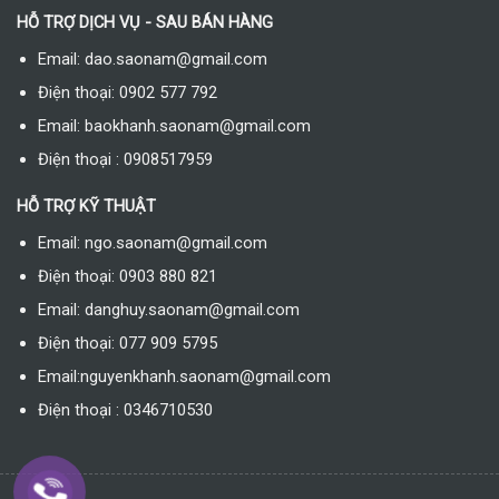
HỖ TRỢ DỊCH VỤ - SAU BÁN HÀNG
Email: dao.saonam@gmail.com
Điện thoại: 0902 577 792
Email: baokhanh.saonam@gmail.com
Điện thoại : 0908517959
HỖ TRỢ KỸ THUẬT
Email: ngo.saonam@gmail.com
Điện thoại: 0903 880 821
Email: danghuy.saonam@gmail.com
Điện thoại: 077 909 5795
Email:nguyenkhanh.saonam@gmail.com
Điện thoại : 0346710530