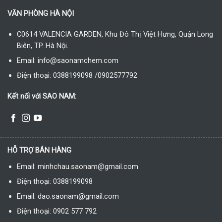
VĂN PHÒNG HÀ NỘI
C0614 VALENCIA GARDEN, Khu Đô Thị Việt Hưng, Quận Long
Biên, TP. Hà Nội.
Email: info@saonamchem.com
Điện thoại: 0388199098 /0902577792
Kết nối với SAO NAM:
HỖ TRỢ BÁN HÀNG
Email: minhchau.saonam@gmail.com
Điện thoại: 0388199098
Email: dao.saonam@gmail.com
Điện thoại: 0902 577 792