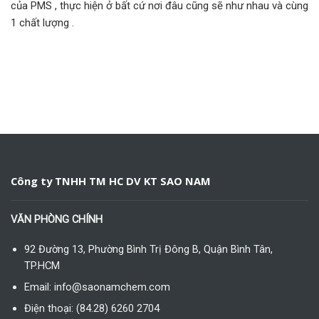
của PMS , thực hiện ở bất cứ nơi đâu cũng sẽ như nhau và cùng
1 chất lượng .
Công ty TNHH TM HC DV KT SAO NAM
VĂN PHÒNG CHÍNH
92 Đường 13, Phường Bình Trị Đông B, Quận Bình Tân,
TP.HCM
Email: info@saonamchem.com
Điện thoại: (84.28) 6260 2704