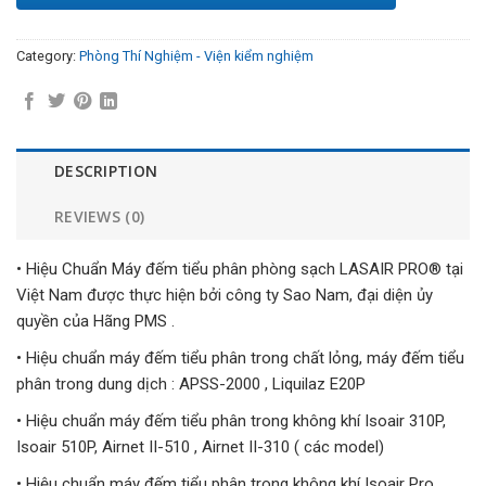
Category:
Phòng Thí Nghiệm - Viện kiểm nghiệm
DESCRIPTION
REVIEWS (0)
• Hiệu Chuẩn Máy đếm tiểu phân phòng sạch LASAIR PRO® tại
Việt Nam được thực hiện bởi công ty Sao Nam, đại diện ủy
quyền của Hãng PMS .
• Hiệu chuẩn máy đếm tiểu phân trong chất lỏng, máy đếm tiểu
phân trong dung dịch : APSS-2000 , Liquilaz E20P
• Hiệu chuẩn máy đếm tiểu phân trong không khí Isoair 310P,
Isoair 510P, Airnet II-510 , Airnet II-310 ( các model)
• Hiệu chuẩn máy đếm tiểu phân trong không khí Isoair Pro,