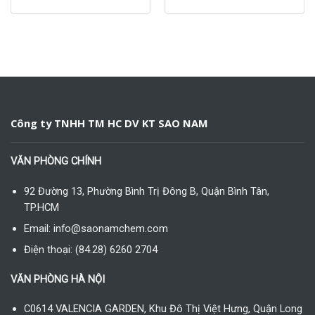
Công ty TNHH TM HC DV KT SAO NAM
VĂN PHÒNG CHÍNH
92 Đường 13, Phường Bình Trị Đông B, Quận Bình Tân,
TP.HCM
Email: info@saonamchem.com
Điện thoại: (84.28) 6260 2704
VĂN PHÒNG HÀ NỘI
C0614 VALENCIA GARDEN, Khu Đô Thị Việt Hưng, Quận Long