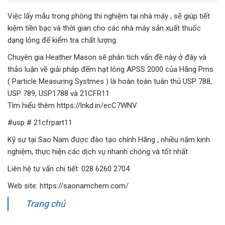
Việc lấy mẫu trong phòng thí nghiệm tại nhà máy , sẽ giúp tiết
kiệm tiền bạc và thời gian cho các nhà máy sản xuất thuốc
dạng lỏng để kiểm tra chất lượng.
Chuyên gia Heather Mason sẽ phân tích vấn đề này ở đây và
thảo luận về giải pháp đếm hạt lỏng APSS 2000 của Hãng Pms
( Particle Measuring Systmes ) là hoàn toàn tuân thủ USP 788,
USP 789, USP1788 và 21CFR11
Tìm hiểu thêm https://lnkd.in/ecC7WNV
#usp # 21cfrpart11
Kỹ sư tại Sao Nam được đào tạo chính Hãng , nhiều năm kinh
nghiệm, thực hiện các dịch vụ nhanh chóng và tốt nhất .
Liên hệ tư vấn chi tiết: 028 6260 2704
Web site: https://saonamchem.com/
Trang chủ