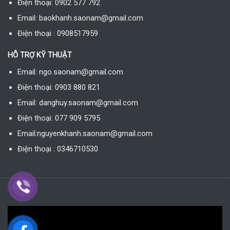
Điện thoại: 0902 577 792
Email: baokhanh.saonam@gmail.com
Điện thoại : 0908517959
HỖ TRỢ KỸ THUẬT
Email: ngo.saonam@gmail.com
Điện thoại: 0903 880 821
Email: danghuy.saonam@gmail.com
Điện thoại: 077 909 5795
Email:nguyenkhanh.saonam@gmail.com
Điện thoại : 0346710530