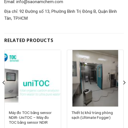
Email: info@saonamchem.com
Địa chỉ: 92 Đường số 13, Phường Bình Trị Đông B, Quận Bình
Tân, TP.HCM
RELATED PRODUCTS
Máy đo TOC bằng sensor
Thiết bị khử trùng phòng
NDIR- UniTOC – Máy đo
sạch (Ultimate Fogger)
TOC bằng sensor NDIR