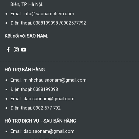
Biên, TP. Hà Nội.
Email: info@saonamchem.com
Điện thoại: 0388199098 /0902577792
Kết nối với SAO NAM:
HỖ TRỢ BÁN HÀNG
Email: minhchau.saonam@gmail.com
Điện thoại: 0388199098
Email: dao.saonam@gmail.com
Điện thoại: 0902 577 792
HỖ TRỢ DỊCH VỤ - SAU BÁN HÀNG
Email: dao.saonam@gmail.com