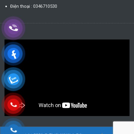
Điện thoại : 0346710530