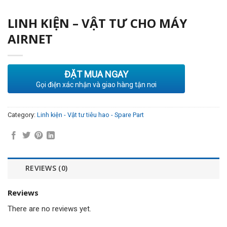
LINH KIỆN – VẬT TƯ CHO MÁY
AIRNET
ĐẶT MUA NGAY
Gọi điện xác nhận và giao hàng tận nơi
Category:
Linh kiện - Vật tư tiêu hao - Spare Part
REVIEWS (0)
Reviews
There are no reviews yet.