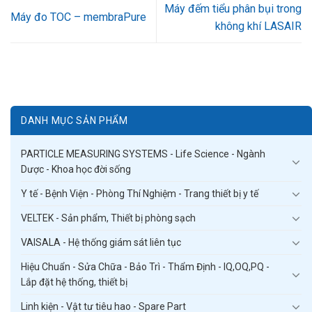
Máy đếm tiểu phân bụi trong
Máy đo TOC – membraPure
không khí LASAIR
DANH MỤC SẢN PHẨM
PARTICLE MEASURING SYSTEMS - Life Science - Ngành
Dược - Khoa học đời sống
Y tế - Bệnh Viện - Phòng Thí Nghiệm - Trang thiết bị y tế
VELTEK - Sản phẩm, Thiết bị phòng sạch
VAISALA - Hệ thống giám sát liên tục
Hiệu Chuẩn - Sửa Chữa - Bảo Trì - Thẩm Định - IQ,OQ,PQ -
Lắp đặt hệ thống, thiết bị
Linh kiện - Vật tư tiêu hao - Spare Part