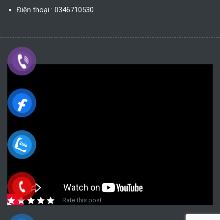
Điện thoại : 0346710530
Rate this post