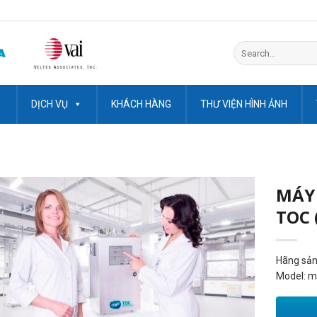
Search
for:
DỊCH VỤ
KHÁCH HÀNG
THƯ VIỆN HÌNH ẢNH
MÁY
TOC 
Hãng sản
Model: m