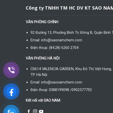
Công ty TNHH TM HC DV KT SAO NA
VĂN PHÒNG CHÍNH
92 Đường 13, Phường Bình Trị Đông B, Quận Bình 
Email: info@saonamchem.com
Điện thoại: (84.28) 6260 2704
VĂN PHÒNG HÀ NỘI
C0614 VALENCIA GARDEN, Khu Đô Thị Việt Hưng, 
TP. Hà Nội.
Email: info@saonamchem.com
Điện thoại: 0388199098 /0902577792
Kết nối với SAO NAM: