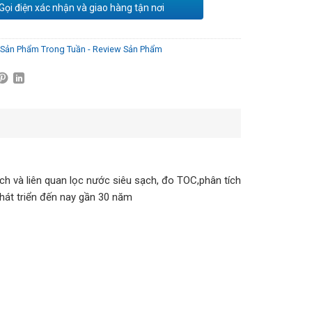
Gọi điện xác nhận và giao hàng tận nơi
Sản Phẩm Trong Tuần - Review Sản Phẩm
ch và liên quan lọc nước siêu sạch, đo TOC,phân tích
phát triển đến nay gần 30 năm