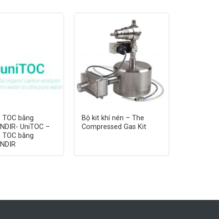
 TOC bằng
Bộ kit khí nén – The
 NDIR- UniTOC –
Compressed Gas Kit
 TOC bằng
 NDIR