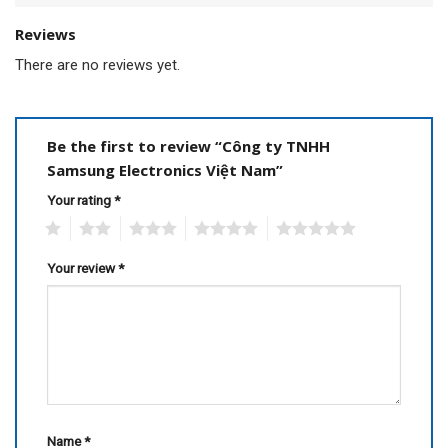
Reviews
There are no reviews yet.
Be the first to review “Công ty TNHH
Samsung Electronics Việt Nam”
Your rating
*
1
2
3
4
5
Your review
*
Name
*