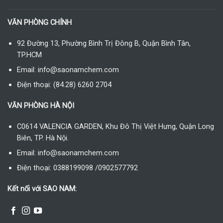
VĂN PHÒNG CHÍNH
92 Đường 13, Phường Bình Trị Đông B, Quận Bình Tân,
TP.HCM
Email: info@saonamchem.com
Điện thoại: (84.28) 6260 2704
VĂN PHÒNG HÀ NỘI
C0614 VALENCIA GARDEN, Khu Đô Thị Việt Hưng, Quận Long
Biên, TP. Hà Nội.
Email: info@saonamchem.com
Điện thoại: 0388199098 /0902577792
Kết nối với SAO NAM: