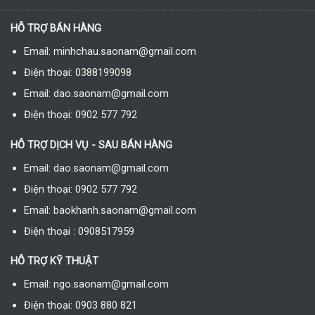
HỖ TRỢ BÁN HÀNG
Email: minhchau.saonam@gmail.com
Điện thoại: 0388199098
Email: dao.saonam@gmail.com
Điện thoại: 0902 577 792
HỖ TRỢ DỊCH VỤ - SAU BÁN HÀNG
Email: dao.saonam@gmail.com
Điện thoại: 0902 577 792
Email: baokhanh.saonam@gmail.com
Điện thoại : 0908517959
HỖ TRỢ KỸ THUẬT
Email: ngo.saonam@gmail.com
Điện thoại: 0903 880 821