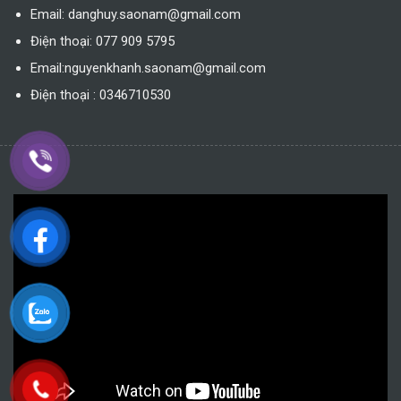
Email: danghuy.saonam@gmail.com
Điện thoại: 077 909 5795
Email:nguyenkhanh.saonam@gmail.com
Điện thoại : 0346710530