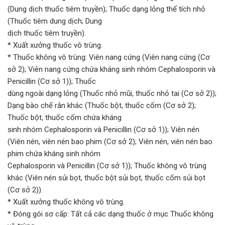
(Dung dịch thuốc tiêm truyền); Thuốc dạng lỏng thể tích nhỏ
(Thuốc tiêm dung dịch; Dung
dịch thuốc tiêm truyền).
* Xuất xưởng thuốc vô trùng.
* Thuốc không vô trùng: Viên nang cứng (Viên nang cứng (Cơ
sở 2); Viên nang cứng chứa kháng sinh nhóm Cephalosporin và
Penicillin (Cơ sở 1)); Thuốc
dùng ngoài dạng lỏng (Thuốc nhỏ mũi, thuốc nhỏ tai (Cơ sở 2));
Dạng bào chế rắn khác (Thuốc bột, thuốc cốm (Cơ sở 2);
Thuốc bột, thuốc cốm chứa kháng
sinh nhóm Cephalosporin và Penicillin (Cơ sở 1)); Viên nén
(Viên nén, viên nén bao phim (Cơ sở 2); Viên nén, viên nén bao
phim chứa kháng sinh nhóm
Cephalosporin và Penicillin (Cơ sở 1)); Thuốc không vô trùng
khác (Viên nén sủi bọt, thuốc bột sủi bọt, thuốc cốm sủi bọt
(Cơ sở 2)).
* Xuất xưởng thuốc không vô trùng.
* Đóng gói sơ cấp: Tất cả các dạng thuốc ở mục Thuốc không