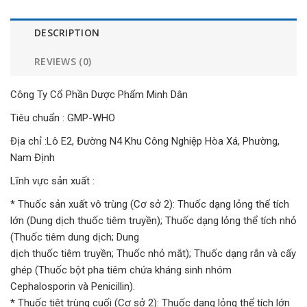
DESCRIPTION
REVIEWS (0)
Công Ty Cổ Phần Dược Phẩm Minh Dân
Tiêu chuẩn : GMP-WHO
Địa chỉ :Lô E2, Đường N4 Khu Công Nghiệp Hòa Xá, Phường,
Nam Định
Lĩnh vực sản xuất :
* Thuốc sản xuất vô trùng (Cơ sở 2): Thuốc dạng lỏng thể tích
lớn (Dung dịch thuốc tiêm truyền); Thuốc dạng lỏng thể tích nhỏ
(Thuốc tiêm dung dịch; Dung
dịch thuốc tiêm truyền; Thuốc nhỏ mắt); Thuốc dạng rắn và cấy
ghép (Thuốc bột pha tiêm chứa kháng sinh nhóm
Cephalosporin và Penicillin).
* Thuốc tiệt trùng cuối (Cơ sở 2): Thuốc dạng lỏng thể tích lớn