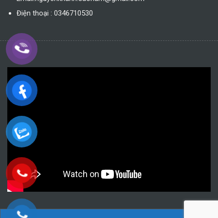
Điện thoại : 0346710530