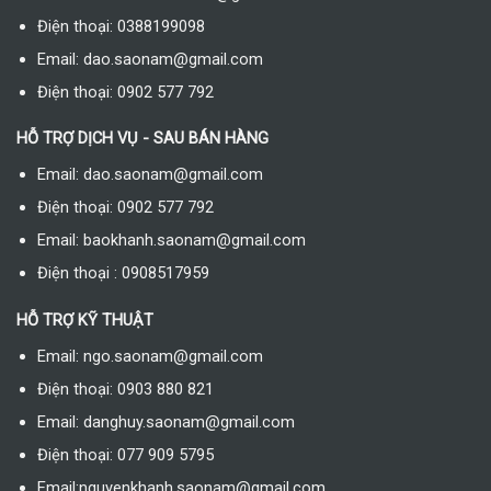
Điện thoại: 0388199098
Email: dao.saonam@gmail.com
Điện thoại: 0902 577 792
HỖ TRỢ DỊCH VỤ - SAU BÁN HÀNG
Email: dao.saonam@gmail.com
Điện thoại: 0902 577 792
Email: baokhanh.saonam@gmail.com
Điện thoại : 0908517959
HỖ TRỢ KỸ THUẬT
Email: ngo.saonam@gmail.com
Điện thoại: 0903 880 821
Email: danghuy.saonam@gmail.com
Điện thoại: 077 909 5795
Email:nguyenkhanh.saonam@gmail.com