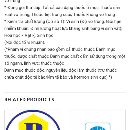
vô trùng.
* Đóng gói thứ cấp: Tất cả các dạng thuốc ở mục Thuốc sản
xuất vô trùng, Thuốc tiệt trùng cuối, Thuốc không vô trùng.
* Kiểm tra chất lượng (Cơ sở 1): Vi sinh (Độ vô trùng; Giới hạn
nhiễm khuẩn; Định lượng hoạt lực kháng sinh bằng vi sinh vật);
Hóa học / Vật l{; Sinh học
(Nội độc tố vi khuẩn).
(*Phạm vi chứng nhận bao gồm cả thuốc thuộc Danh mục
thuốc, dược chất thuộc Danh mục chất cấm sử dụng trong một
số ngành, lĩnh vực; thuốc thuộc
Danh mục thuốc độc, nguyên liệu độc làm thuốc (trừ thuốc
chứa chất độc tế bào/kìm tế bào và hormon sinh dục).*)
RELATED PRODUCTS