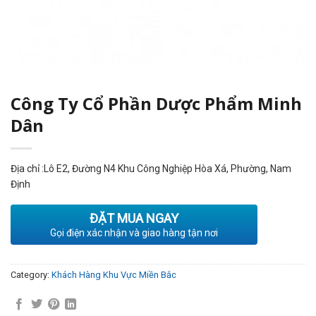
Công Ty Cổ Phần Dược Phẩm Minh
Dân
Địa chỉ :Lô E2, Đường N4 Khu Công Nghiệp Hòa Xá, Phường, Nam
Định
ĐẶT MUA NGAY
Gọi điện xác nhận và giao hàng tận nơi
Category:
Khách Hàng Khu Vực Miền Bắc