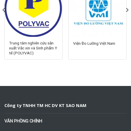
Trung tâm nghiên cứu sản
Viện Đo Lường Việt Nam
xuất Vắc xin và Sinh phẩm Y
tế (POLYVAC)
Công ty TNHH TM HC DV KT SAO NAM
VĂN PHÒNG CHÍNH