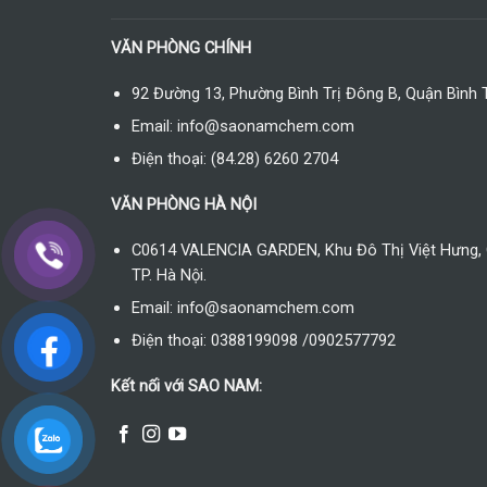
VĂN PHÒNG CHÍNH
92 Đường 13, Phường Bình Trị Đông B, Quận Bình 
Email: info@saonamchem.com
Điện thoại: (84.28) 6260 2704
VĂN PHÒNG HÀ NỘI
C0614 VALENCIA GARDEN, Khu Đô Thị Việt Hưng, 
TP. Hà Nội.
Email: info@saonamchem.com
Điện thoại: 0388199098 /0902577792
Kết nối với SAO NAM: