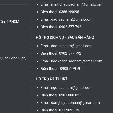
Email: minhchau.saonam@gmail.com
Điện thoại: 0388199098
Email: dao.saonam@gmail.com
Tân, TP.HCM
Điện thoại: 0902 577 792
HỖ TRỢ DỊCH VỤ - SAU BÁN HÀNG
Email: dao.saonam@gmail.com
Điện thoại: 0902 577 792
Quận Long Biên,
Email: baokhanh.saonam@gmail.com
Điện thoại : 0908517959
HỖ TRỢ KỸ THUẬT
Email: ngo.saonam@gmail.com
Điện thoại: 0903 880 821
Email: danghuy.saonam@gmail.com
Điện thoại: 077 909 5795