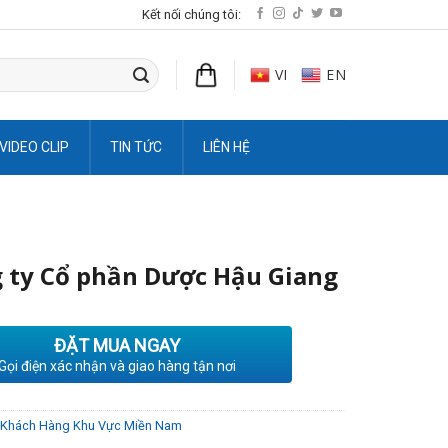
Kết nối chúng tôi:
VI
EN
VIDEO CLIP
TIN TỨC
LIÊN HỆ
 ty Cổ phần Dược Hậu Giang
ĐẶT MUA NGAY
Gọi điện xác nhận và giao hàng tận nơi
Khách Hàng Khu Vực Miền Nam