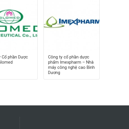
y Cổ phần Dược
Công ty cổ phần dược
Glomed
phẩm Imexpharm – Nhà
máy công nghệ cao Bình
Dương