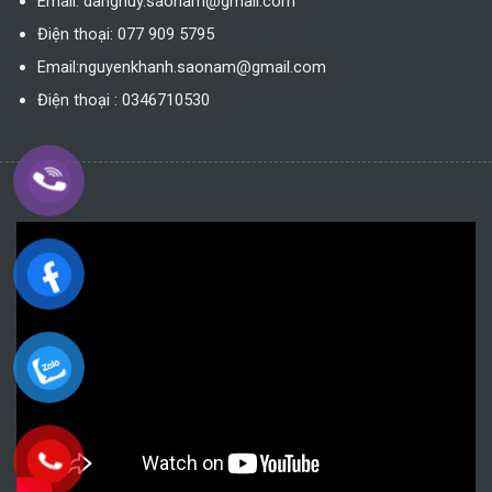
Email: danghuy.saonam@gmail.com
Điện thoại: 077 909 5795
Email:nguyenkhanh.saonam@gmail.com
Điện thoại : 0346710530