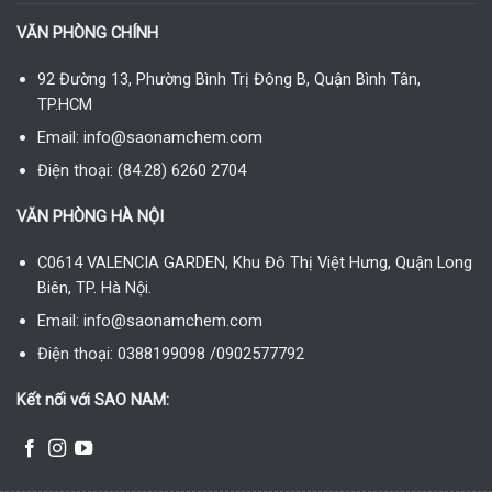
VĂN PHÒNG CHÍNH
92 Đường 13, Phường Bình Trị Đông B, Quận Bình Tân,
TP.HCM
Email: info@saonamchem.com
Điện thoại: (84.28) 6260 2704
VĂN PHÒNG HÀ NỘI
C0614 VALENCIA GARDEN, Khu Đô Thị Việt Hưng, Quận Long
Biên, TP. Hà Nội.
Email: info@saonamchem.com
Điện thoại: 0388199098 /0902577792
Kết nối với SAO NAM: