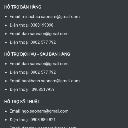
HỖ TRỢ BÁN HÀNG
Email: minhchau.saonam@gmail.com
Điện thoại: 0388199098
Email: dao.saonam@gmail.com
Điện thoại: 0902 577 792
HỖ TRỢ DỊCH VỤ - SAU BÁN HÀNG
Email: dao.saonam@gmail.com
Điện thoại: 0902 577 792
Email: baokhanh.saonam@gmail.com
Điện thoại : 0908517959
HỖ TRỢ KỸ THUẬT
Email: ngo.saonam@gmail.com
Điện thoại: 0903 880 821