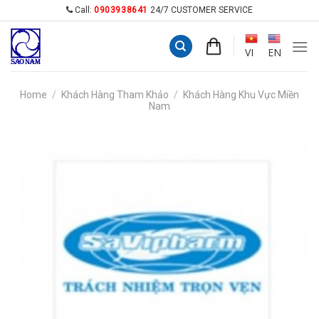
Skip
Call:
0903938641
24/7 CUSTOMER SERVICE
to
content
VI
EN
Home
/
Khách Hàng Tham Khảo
/
Khách Hàng Khu Vực Miền
Nam