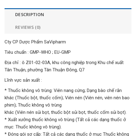
DESCRIPTION
REVIEWS (0)
Cty CP Dược Phẩm SaVipharm
Tiêu chuẩn : GMP-WHO ; EU-GMP
Địa chỉ : ô Z01-02-03A, khu công nghiệp trong Khu chế xuất
Tân Thuận, phường Tân Thuận Đông, Q7
Lĩnh vực sản xuất :
* Thuốc không vô trùng: Viên nang cứng; Dạng bào chế rắn
khác (Thuốc bột, thuốc cốm); Viên nén (Viên nén, viên nén bao
phim); Thuốc không vô trùng
khác (Viên nén sủi bọt, thuốc bột sủi bọt, thuốc cốm sủi bọt).
* Xuất xưởng thuốc không vô trùng (Tất cả các dạng thuốc ở
mục: Thuốc không vô trùng).
* Đóng gói sơ cấp: Tất cả các dạng thuốc ở mục Thuốc không