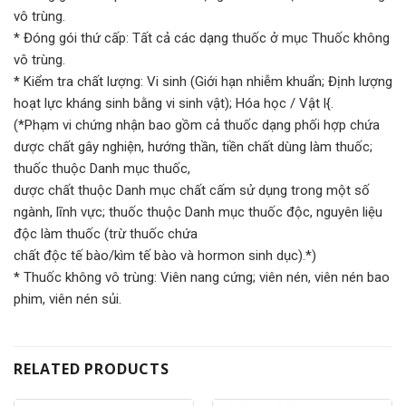
vô trùng.
* Đóng gói thứ cấp: Tất cả các dạng thuốc ở mục Thuốc không
vô trùng.
* Kiểm tra chất lượng: Vi sinh (Giới hạn nhiễm khuẩn; Định lượng
hoạt lực kháng sinh bằng vi sinh vật); Hóa học / Vật l{.
(*Phạm vi chứng nhận bao gồm cả thuốc dạng phối hợp chứa
dược chất gây nghiện, hướng thần, tiền chất dùng làm thuốc;
thuốc thuộc Danh mục thuốc,
dược chất thuộc Danh mục chất cấm sử dụng trong một số
ngành, lĩnh vực; thuốc thuộc Danh mục thuốc độc, nguyên liệu
độc làm thuốc (trừ thuốc chứa
chất độc tế bào/kìm tế bào và hormon sinh dục).*)
* Thuốc không vô trùng: Viên nang cứng; viên nén, viên nén bao
phim, viên nén sủi.
RELATED PRODUCTS