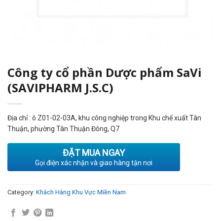
Công ty cổ phần Dược phẩm SaVi
(SAVIPHARM J.S.C)
Địa chỉ : ô Z01-02-03A, khu công nghiệp trong Khu chế xuất Tân
Thuận, phường Tân Thuận Đông, Q7
ĐẶT MUA NGAY
Gọi điện xác nhận và giao hàng tận nơi
Category:
Khách Hàng Khu Vực Miền Nam